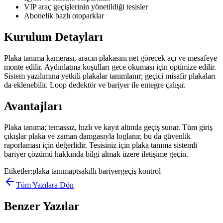
VIP araç geçişlerinin yönetildiği tesisler
Abonelik bazlı otoparklar
Kurulum Detayları
Plaka tanıma kamerası, aracın plakasını net görecek açı ve mesafeye
monte edilir. Aydınlatma koşulları gece okuması için optimize edilir.
Sistem yazılımına yetkili plakalar tanımlanır; geçici misafir plakaları
da eklenebilir. Loop dedektör ve bariyer ile entegre çalışır.
Avantajları
Plaka tanıma; temassız, hızlı ve kayıt altında geçiş sunar. Tüm giriş
çıkışlar plaka ve zaman damgasıyla loglanır, bu da güvenlik
raporlaması için değerlidir. Tesisiniz için plaka tanıma sistemli
bariyer çözümü hakkında bilgi almak üzere iletişime geçin.
Etiketler:
plaka tanıma
pts
akıllı bariyer
geçiş kontrol
Tüm Yazılara Dön
Benzer Yazılar