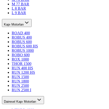
M 77 BAR
L 8 BAR
L 9 BAR
Kapı Motorları
ROAD 400
ROBUS 400
ROBUS 600
ROBUS 600 HS
ROBUS 1000
ROBO 600
ROX 1000
THOR 1500
RUN 400 HS
RUN 1200 HS
RUN 1500
RUN 1800
RUN 2500
RUN 2500 I
Dairesel Kapı Motorları