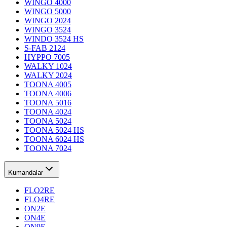
WINGO 4000
WINGO 5000
WINGO 2024
WINGO 3524
WINDO 3524 HS
S-FAB 2124
HYPPO 7005
WALKY 1024
WALKY 2024
TOONA 4005
TOONA 4006
TOONA 5016
TOONA 4024
TOONA 5024
TOONA 5024 HS
TOONA 6024 HS
TOONA 7024
Kumandalar
FLO2RE
FLO4RE
ON2E
ON4E
ON9E