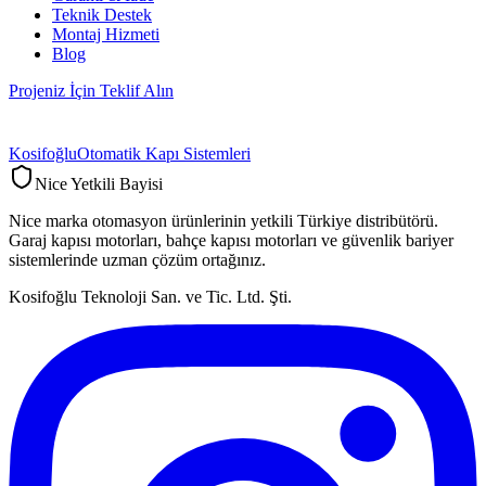
Teknik Destek
Montaj Hizmeti
Blog
Projeniz İçin Teklif Alın
Kosifoğlu
Otomatik Kapı Sistemleri
Nice Yetkili Bayisi
Nice marka otomasyon ürünlerinin yetkili Türkiye distribütörü.
Garaj kapısı motorları, bahçe kapısı motorları ve güvenlik bariyer
sistemlerinde uzman çözüm ortağınız.
Kosifoğlu Teknoloji San. ve Tic. Ltd. Şti.