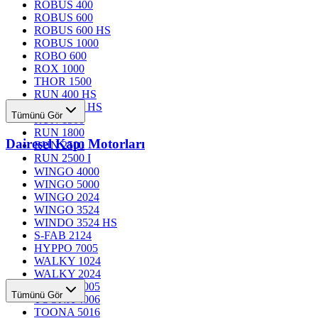
ROBUS 400
ROBUS 600
ROBUS 600 HS
ROBUS 1000
ROBO 600
ROX 1000
THOR 1500
RUN 400 HS
RUN 1200 HS
Tümünü Gör
RUN 1500
RUN 1800
Dairesel Kapı Motorları
RUN 2500
RUN 2500 I
WINGO 4000
WINGO 5000
WINGO 2024
WINGO 3524
WINDO 3524 HS
S-FAB 2124
HYPPO 7005
WALKY 1024
WALKY 2024
TOONA 4005
Tümünü Gör
TOONA 4006
TOONA 5016