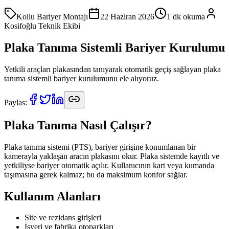
Kollu Bariyer Montajı
22 Haziran 2026
1
dk okuma
Kosifoğlu Teknik Ekibi
Plaka Tanıma Sistemli Bariyer Kurulumu
Yetkili araçları plakasından tanıyarak otomatik geçiş sağlayan plaka
tanıma sistemli bariyer kurulumunu ele alıyoruz.
Paylas:
Plaka Tanıma Nasıl Çalışır?
Plaka tanıma sistemi (PTS), bariyer girişine konumlanan bir
kamerayla yaklaşan aracın plakasını okur. Plaka sistemde kayıtlı ve
yetkiliyse bariyer otomatik açılır. Kullanıcının kart veya kumanda
taşımasına gerek kalmaz; bu da maksimum konfor sağlar.
Kullanım Alanları
Site ve rezidans girişleri
İşyeri ve fabrika otoparkları