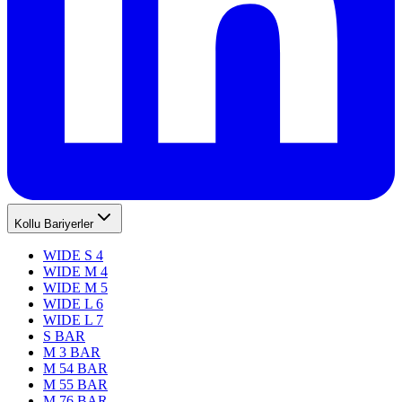
Kollu Bariyerler
WIDE S 4
WIDE M 4
WIDE M 5
WIDE L 6
WIDE L 7
S BAR
M 3 BAR
M 54 BAR
M 55 BAR
M 76 BAR