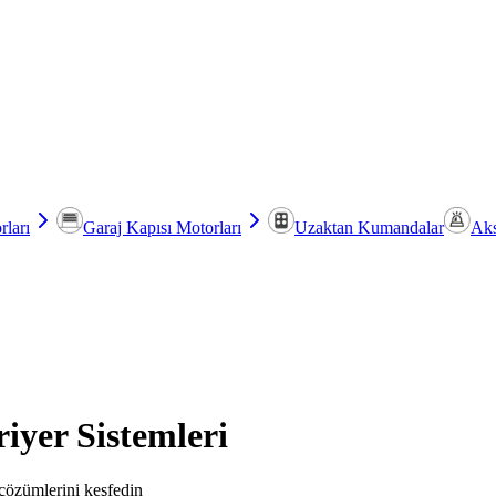
rları
Garaj Kapısı Motorları
Uzaktan Kumandalar
Aks
iyer Sistemleri
 çözümlerini keşfedin