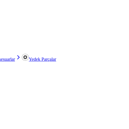
esuarlar
Yedek Parçalar