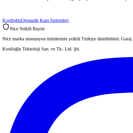
Kosifoğlu
Otomatik Kapı Sistemleri
Nice Yetkili Bayisi
Nice marka otomasyon ürünlerinin yetkili Türkiye distribütörü. Garaj 
Kosifoğlu Teknoloji San. ve Tic. Ltd. Şti.