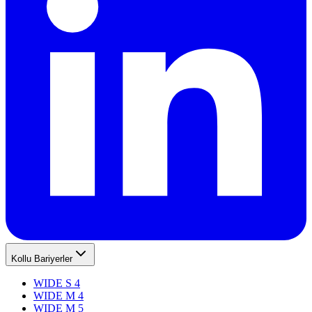
Kollu Bariyerler
WIDE S 4
WIDE M 4
WIDE M 5