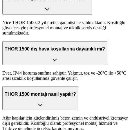
Nice THOR 1500, 2 yıl üretici garantisi ile satılmaktadır. Kosifoğlu
güvencesiyle profesyonel montaj ve teknik servis desteği
sunulmaktadır.
THOR 1500 dış hava koşullarına dayanıklı mı?
Evet, IP44 koruma sınıfına sahiptir. Yağmur, toz ve -20°C ile +50°C
arası sıcaklık koşullarında güvenle çalışır.
THOR 1500 montajı nasıl yapılır?
Ağır kapılar için güçlendirilmiş beton zemin ve endüstriyel kremayer
dişli gereklidir. Kosifoğlu olarak profesyonel montaj hizmeti ve
Türkiye genelinde ücretsiz kargo sunuyoruz.