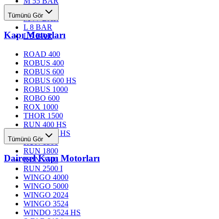
M 55 BAR
M 76 BAR
Tümünü Gör
M 77 BAR
L 8 BAR
Kapı Motorları
L 9 BAR
ROAD 400
ROBUS 400
ROBUS 600
ROBUS 600 HS
ROBUS 1000
ROBO 600
ROX 1000
THOR 1500
RUN 400 HS
RUN 1200 HS
Tümünü Gör
RUN 1500
RUN 1800
Dairesel Kapı Motorları
RUN 2500
RUN 2500 I
WINGO 4000
WINGO 5000
WINGO 2024
WINGO 3524
WINDO 3524 HS