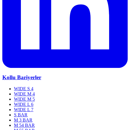
Kollu Bariyerler
WIDE S 4
WIDE M 4
WIDE M 5
WIDE L 6
WIDE L 7
S BAR
M 3 BAR
M 54 BAR