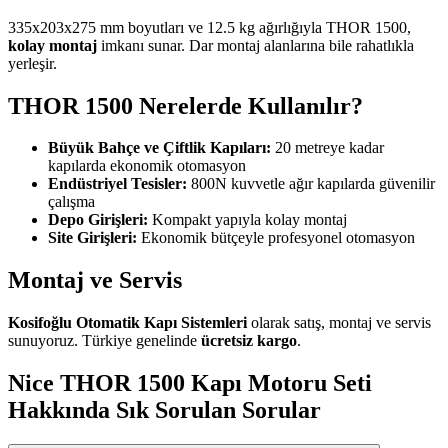
335x203x275 mm boyutları ve 12.5 kg ağırlığıyla THOR 1500,
kolay montaj
imkanı sunar. Dar montaj alanlarına bile rahatlıkla
yerleşir.
THOR 1500 Nerelerde Kullanılır?
Büyük Bahçe ve Çiftlik Kapıları:
20 metreye kadar
kapılarda ekonomik otomasyon
Endüstriyel Tesisler:
800N kuvvetle ağır kapılarda güvenilir
çalışma
Depo Girişleri:
Kompakt yapıyla kolay montaj
Site Girişleri:
Ekonomik bütçeyle profesyonel otomasyon
Montaj ve Servis
Kosifoğlu Otomatik Kapı Sistemleri
olarak satış, montaj ve servis
sunuyoruz. Türkiye genelinde
ücretsiz kargo
.
Nice THOR 1500 Kapı Motoru Seti
Hakkında Sık Sorulan Sorular