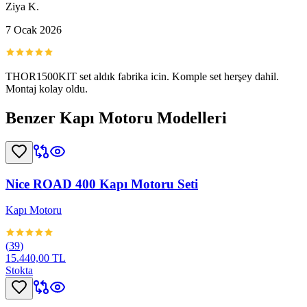
Ziya K.
7 Ocak 2026
THOR1500KIT set aldık fabrika icin. Komple set herşey dahil.
Montaj kolay oldu.
Benzer
Kapı Motoru
Modelleri
Nice ROAD 400 Kapı Motoru Seti
Kapı Motoru
(
39
)
15.440,00 TL
Stokta