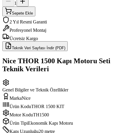
1
Sepete Ekle
2 Yıl Resmi Garanti
Profesyonel Montaj
Ücretsiz Kargo
Teknik Veri Sayfası İndir (PDF)
Nice THOR 1500 Kapı Motoru Seti
Teknik Verileri
Genel Bilgiler ve Teknik Özellikler
Marka
Nice
Ürün Kodu
THOR 1500 KIT
Motor Kodu
TH1500
Ürün Tipi
Ekonomik Kapı Motoru
Kapı Uzunluğu
20 metre