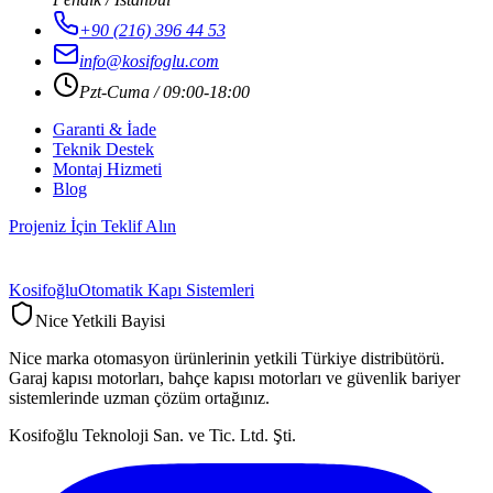
+90 (216) 396 44 53
info@kosifoglu.com
Pzt-Cuma / 09:00-18:00
Garanti & İade
Teknik Destek
Montaj Hizmeti
Blog
Projeniz İçin Teklif Alın
Kosifoğlu
Otomatik Kapı Sistemleri
Nice Yetkili Bayisi
Nice marka otomasyon ürünlerinin yetkili Türkiye distribütörü.
Garaj kapısı motorları, bahçe kapısı motorları ve güvenlik bariyer
sistemlerinde uzman çözüm ortağınız.
Kosifoğlu Teknoloji San. ve Tic. Ltd. Şti.