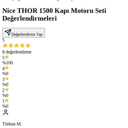
Nice THOR 1500 Kapı Motoru Seti
Değerlendirmeleri
Değerlendirme Yap
5
8
değerlendirme
5
%
100
4
%
0
3
%
0
2
%
0
1
%
0
Türkan M.