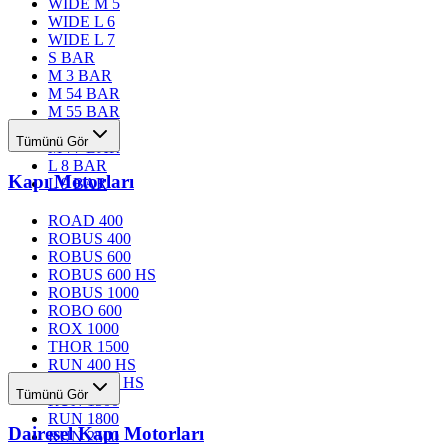
WIDE M 5
WIDE L 6
WIDE L 7
S BAR
M 3 BAR
M 54 BAR
M 55 BAR
M 76 BAR
Tümünü Gör
M 77 BAR
L 8 BAR
Kapı Motorları
L 9 BAR
ROAD 400
ROBUS 400
ROBUS 600
ROBUS 600 HS
ROBUS 1000
ROBO 600
ROX 1000
THOR 1500
RUN 400 HS
RUN 1200 HS
Tümünü Gör
RUN 1500
RUN 1800
Dairesel Kapı Motorları
RUN 2500