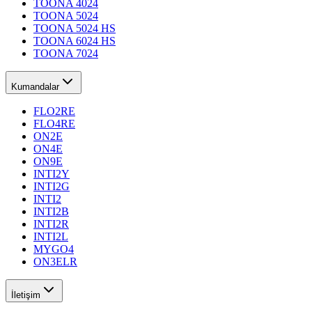
TOONA 4024
TOONA 5024
TOONA 5024 HS
TOONA 6024 HS
TOONA 7024
Kumandalar
FLO2RE
FLO4RE
ON2E
ON4E
ON9E
INTI2Y
INTI2G
INTI2
INTI2B
INTI2R
INTI2L
MYGO4
ON3ELR
İletişim