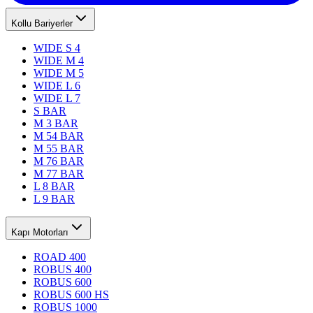
Kollu Bariyerler
WIDE S 4
WIDE M 4
WIDE M 5
WIDE L 6
WIDE L 7
S BAR
M 3 BAR
M 54 BAR
M 55 BAR
M 76 BAR
M 77 BAR
L 8 BAR
L 9 BAR
Kapı Motorları
ROAD 400
ROBUS 400
ROBUS 600
ROBUS 600 HS
ROBUS 1000