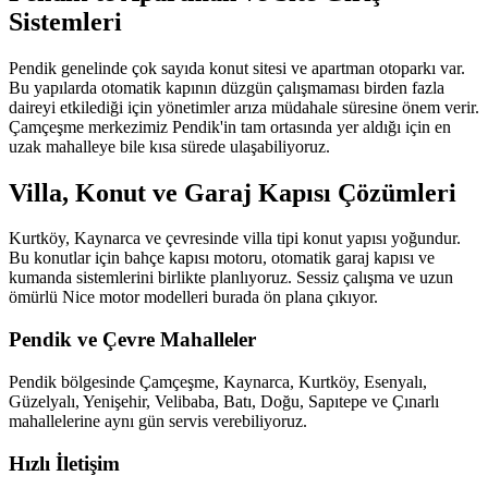
Sistemleri
Pendik genelinde çok sayıda konut sitesi ve apartman otoparkı var.
Bu yapılarda otomatik kapının düzgün çalışmaması birden fazla
daireyi etkilediği için yönetimler arıza müdahale süresine önem verir.
Çamçeşme merkezimiz Pendik'in tam ortasında yer aldığı için en
uzak mahalleye bile kısa sürede ulaşabiliyoruz.
Villa, Konut ve Garaj Kapısı Çözümleri
Kurtköy, Kaynarca ve çevresinde villa tipi konut yapısı yoğundur.
Bu konutlar için bahçe kapısı motoru, otomatik garaj kapısı ve
kumanda sistemlerini birlikte planlıyoruz. Sessiz çalışma ve uzun
ömürlü Nice motor modelleri burada ön plana çıkıyor.
Pendik
ve Çevre Mahalleler
Pendik
bölgesinde
Çamçeşme, Kaynarca, Kurtköy, Esenyalı,
Güzelyalı, Yenişehir, Velibaba, Batı, Doğu, Sapıtepe
ve
Çınarlı
mahallelerine aynı gün servis verebiliyoruz.
Hızlı İletişim