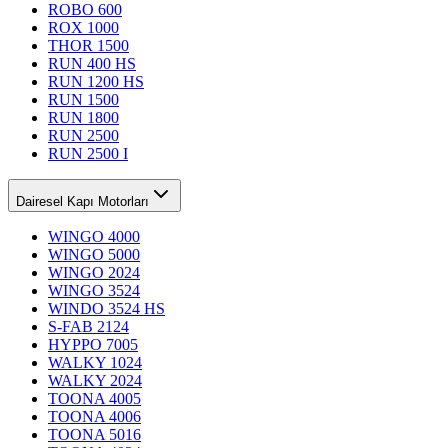
ROBO 600
ROX 1000
THOR 1500
RUN 400 HS
RUN 1200 HS
RUN 1500
RUN 1800
RUN 2500
RUN 2500 I
Dairesel Kapı Motorları
WINGO 4000
WINGO 5000
WINGO 2024
WINGO 3524
WINDO 3524 HS
S-FAB 2124
HYPPO 7005
WALKY 1024
WALKY 2024
TOONA 4005
TOONA 4006
TOONA 5016