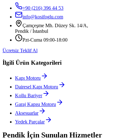
+90 (216) 396 44 53
info@kosifoglu.com
Çamçeşme Mh. Düzey Sk. 14/A,
Pendik / İstanbul
Pzt-Cuma 09:00-18:00
Ücretsiz Teklif Al
İlgili Ürün Kategorileri
Kapı Motoru
Dairesel Kapı Motoru
Kollu Bariyer
Garaj Kapısı Motoru
Aksesuarlar
Yedek Parçalar
Pendik
İçin Sunulan Hizmetler