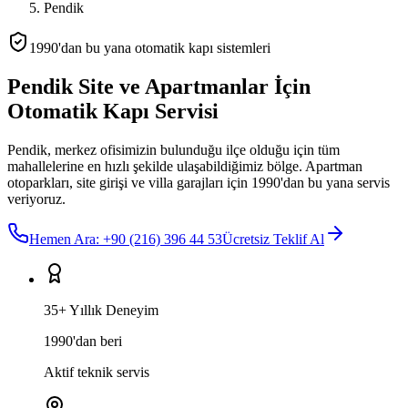
Pendik
1990'dan bu yana otomatik kapı sistemleri
Pendik Site ve Apartmanlar İçin
Otomatik Kapı Servisi
Pendik, merkez ofisimizin bulunduğu ilçe olduğu için tüm
mahallelerine en hızlı şekilde ulaşabildiğimiz bölge. Apartman
otoparkları, site girişi ve villa garajları için 1990'dan bu yana servis
veriyoruz.
Hemen Ara:
+90 (216) 396 44 53
Ücretsiz Teklif Al
35+ Yıllık Deneyim
1990'dan beri
Aktif teknik servis