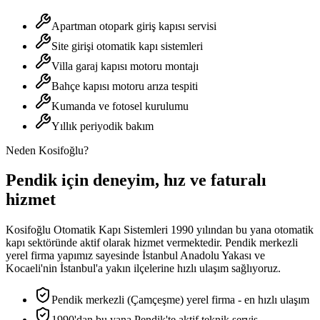
Apartman otopark giriş kapısı servisi
Site girişi otomatik kapı sistemleri
Villa garaj kapısı motoru montajı
Bahçe kapısı motoru arıza tespiti
Kumanda ve fotosel kurulumu
Yıllık periyodik bakım
Neden Kosifoğlu?
Pendik
için deneyim, hız ve faturalı
hizmet
Kosifoğlu Otomatik Kapı Sistemleri 1990 yılından bu yana otomatik
kapı sektöründe aktif olarak hizmet vermektedir. Pendik merkezli
yerel firma yapımız sayesinde İstanbul Anadolu Yakası ve
Kocaeli'nin İstanbul'a yakın ilçelerine hızlı ulaşım sağlıyoruz.
Pendik merkezli (Çamçeşme) yerel firma - en hızlı ulaşım
1990'dan bu yana Pendik'te aktif teknik servis