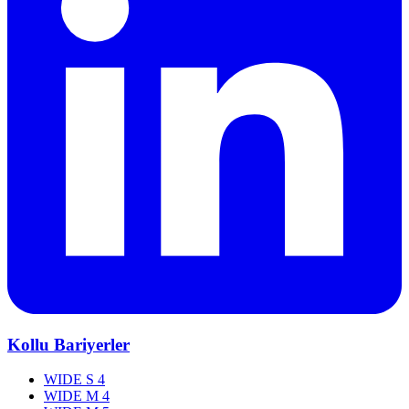
Kollu Bariyerler
WIDE S 4
WIDE M 4