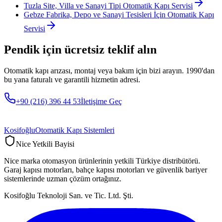
Tuzla Site, Villa ve Sanayi Tipi Otomatik Kapı Servisi
Gebze Fabrika, Depo ve Sanayi Tesisleri İçin Otomatik Kapı
Servisi
Pendik
için ücretsiz teklif alın
Otomatik kapı arızası, montaj veya bakım için bizi arayın. 1990'dan
bu yana faturalı ve garantili hizmetin adresi.
+90 (216) 396 44 53
İletişime Geç
Kosifoğlu
Otomatik Kapı Sistemleri
Nice Yetkili Bayisi
Nice marka otomasyon ürünlerinin yetkili Türkiye distribütörü.
Garaj kapısı motorları, bahçe kapısı motorları ve güvenlik bariyer
sistemlerinde uzman çözüm ortağınız.
Kosifoğlu Teknoloji San. ve Tic. Ltd. Şti.