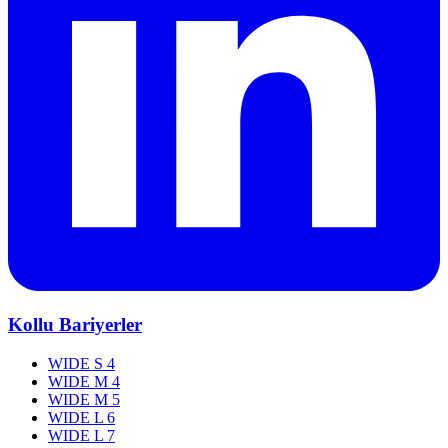
Kollu Bariyerler
WIDE S 4
WIDE M 4
WIDE M 5
WIDE L 6
WIDE L 7