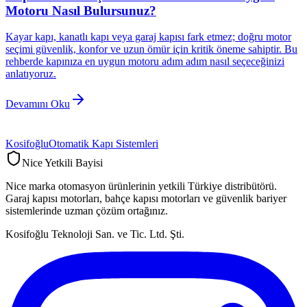
Motoru Nasıl Bulursunuz?
Kayar kapı, kanatlı kapı veya garaj kapısı fark etmez; doğru motor
seçimi güvenlik, konfor ve uzun ömür için kritik öneme sahiptir. Bu
rehberde kapınıza en uygun motoru adım adım nasıl seçeceğinizi
anlatıyoruz.
Devamını Oku
Kosifoğlu
Otomatik Kapı Sistemleri
Nice Yetkili Bayisi
Nice marka otomasyon ürünlerinin yetkili Türkiye distribütörü.
Garaj kapısı motorları, bahçe kapısı motorları ve güvenlik bariyer
sistemlerinde uzman çözüm ortağınız.
Kosifoğlu Teknoloji San. ve Tic. Ltd. Şti.