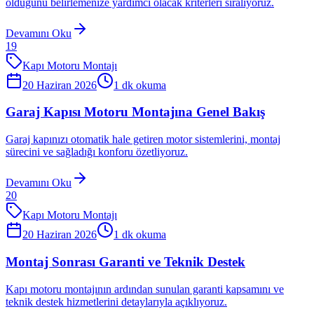
olduğunu belirlemenize yardımcı olacak kriterleri sıralıyoruz.
Devamını Oku
19
Kapı Motoru Montajı
20 Haziran 2026
1
dk okuma
Garaj Kapısı Motoru Montajına Genel Bakış
Garaj kapınızı otomatik hale getiren motor sistemlerini, montaj
sürecini ve sağladığı konforu özetliyoruz.
Devamını Oku
20
Kapı Motoru Montajı
20 Haziran 2026
1
dk okuma
Montaj Sonrası Garanti ve Teknik Destek
Kapı motoru montajının ardından sunulan garanti kapsamını ve
teknik destek hizmetlerini detaylarıyla açıklıyoruz.