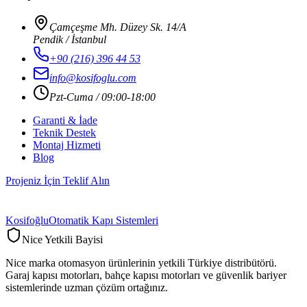
Çamçeşme Mh. Düzey Sk. 14/A
Pendik / İstanbul
+90 (216) 396 44 53
info@kosifoglu.com
Pzt-Cuma / 09:00-18:00
Garanti & İade
Teknik Destek
Montaj Hizmeti
Blog
Projeniz İçin Teklif Alın
Kosifoğlu
Otomatik Kapı Sistemleri
Nice Yetkili Bayisi
Nice marka otomasyon ürünlerinin yetkili Türkiye distribütörü.
Garaj kapısı motorları, bahçe kapısı motorları ve güvenlik bariyer
sistemlerinde uzman çözüm ortağınız.