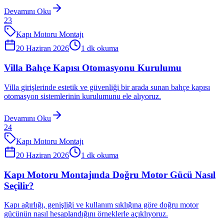
Devamını Oku
23
Kapı Motoru Montajı
20 Haziran 2026
1
dk okuma
Villa Bahçe Kapısı Otomasyonu Kurulumu
Villa girişlerinde estetik ve güvenliği bir arada sunan bahçe kapısı
otomasyon sistemlerinin kurulumunu ele alıyoruz.
Devamını Oku
24
Kapı Motoru Montajı
20 Haziran 2026
1
dk okuma
Kapı Motoru Montajında Doğru Motor Gücü Nasıl
Seçilir?
Kapı ağırlığı, genişliği ve kullanım sıklığına göre doğru motor
gücünün nasıl hesaplandığını örneklerle açıklıyoruz.