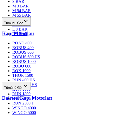
S BAR
M 3 BAR
M 54 BAR
M 55 BAR
M 76 BAR
Tümünü Gör
M 77 BAR
L 8 BAR
Kapı Motorları
L 9 BAR
ROAD 400
ROBUS 400
ROBUS 600
ROBUS 600 HS
ROBUS 1000
ROBO 600
ROX 1000
THOR 1500
RUN 400 HS
RUN 1200 HS
Tümünü Gör
RUN 1500
RUN 1800
Dairesel Kapı Motorları
RUN 2500
RUN 2500 I
WINGO 4000
WINGO 5000