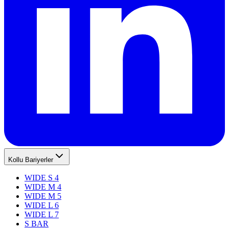
Kollu Bariyerler
WIDE S 4
WIDE M 4
WIDE M 5
WIDE L 6
WIDE L 7
S BAR