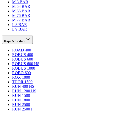
M 3 BAR
M 54 BAR
M 55 BAR
M 76 BAR
M 77 BAR
L 8 BAR
L 9 BAR
Kapı Motorları
ROAD 400
ROBUS 400
ROBUS 600
ROBUS 600 HS
ROBUS 1000
ROBO 600
ROX 1000
THOR 1500
RUN 400 HS
RUN 1200 HS
RUN 1500
RUN 1800
RUN 2500
RUN 2500 I