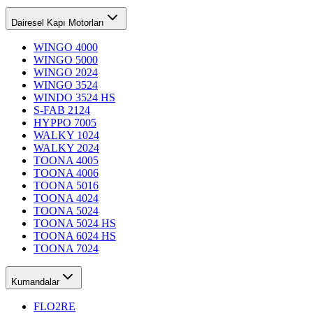
Dairesel Kapı Motorları
WINGO 4000
WINGO 5000
WINGO 2024
WINGO 3524
WINDO 3524 HS
S-FAB 2124
HYPPO 7005
WALKY 1024
WALKY 2024
TOONA 4005
TOONA 4006
TOONA 5016
TOONA 4024
TOONA 5024
TOONA 5024 HS
TOONA 6024 HS
TOONA 7024
Kumandalar
FLO2RE