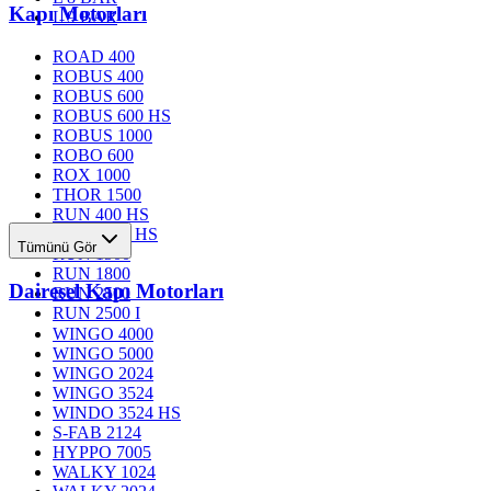
Kapı Motorları
L 9 BAR
ROAD 400
ROBUS 400
ROBUS 600
ROBUS 600 HS
ROBUS 1000
ROBO 600
ROX 1000
THOR 1500
RUN 400 HS
RUN 1200 HS
Tümünü Gör
RUN 1500
RUN 1800
Dairesel Kapı Motorları
RUN 2500
RUN 2500 I
WINGO 4000
WINGO 5000
WINGO 2024
WINGO 3524
WINDO 3524 HS
S-FAB 2124
HYPPO 7005
WALKY 1024