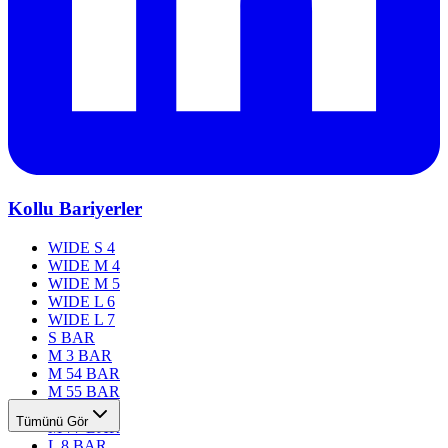
Kollu Bariyerler
WIDE S 4
WIDE M 4
WIDE M 5
WIDE L 6
WIDE L 7
S BAR
M 3 BAR
M 54 BAR
M 55 BAR
M 76 BAR
Tümünü Gör
M 77 BAR
L 8 BAR