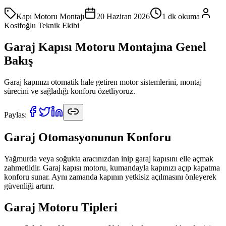
Kapı Motoru Montajı
20 Haziran 2026
1
dk okuma
Kosifoğlu Teknik Ekibi
Garaj Kapısı Motoru Montajına Genel
Bakış
Garaj kapınızı otomatik hale getiren motor sistemlerini, montaj
sürecini ve sağladığı konforu özetliyoruz.
Paylas:
Garaj Otomasyonunun Konforu
Yağmurda veya soğukta aracınızdan inip garaj kapısını elle açmak
zahmetlidir. Garaj kapısı motoru, kumandayla kapınızı açıp kapatma
konforu sunar. Aynı zamanda kapının yetkisiz açılmasını önleyerek
güvenliği artırır.
Garaj Motoru Tipleri