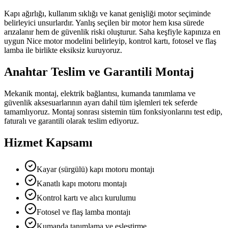
Kapı ağırlığı, kullanım sıklığı ve kanat genişliği motor seçiminde
belirleyici unsurlardır. Yanlış seçilen bir motor hem kısa sürede
arızalanır hem de güvenlik riski oluşturur. Saha keşfiyle kapınıza en
uygun Nice motor modelini belirleyip, kontrol kartı, fotosel ve flaş
lamba ile birlikte eksiksiz kuruyoruz.
Anahtar Teslim ve Garantili Montaj
Mekanik montaj, elektrik bağlantısı, kumanda tanımlama ve
güvenlik aksesuarlarının ayarı dahil tüm işlemleri tek seferde
tamamlıyoruz. Montaj sonrası sistemin tüm fonksiyonlarını test edip,
faturalı ve garantili olarak teslim ediyoruz.
Hizmet Kapsamı
Kayar (sürgülü) kapı motoru montajı
Kanatlı kapı motoru montajı
Kontrol kartı ve alıcı kurulumu
Fotosel ve flaş lamba montajı
Kumanda tanımlama ve eşleştirme