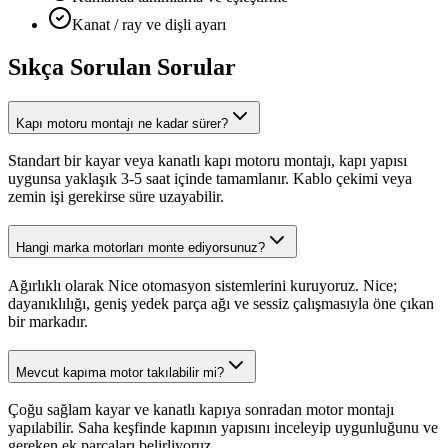
Kanat / ray ve dişli ayarı
Sıkça Sorulan Sorular
Kapı motoru montajı ne kadar sürer?
Standart bir kayar veya kanatlı kapı motoru montajı, kapı yapısı
uygunsa yaklaşık 3-5 saat içinde tamamlanır. Kablo çekimi veya
zemin işi gerekirse süre uzayabilir.
Hangi marka motorları monte ediyorsunuz?
Ağırlıklı olarak Nice otomasyon sistemlerini kuruyoruz. Nice;
dayanıklılığı, geniş yedek parça ağı ve sessiz çalışmasıyla öne çıkan
bir markadır.
Mevcut kapıma motor takılabilir mi?
Çoğu sağlam kayar ve kanatlı kapıya sonradan motor montajı
yapılabilir. Saha keşfinde kapının yapısını inceleyip uygunluğunu ve
gereken ek parçaları belirliyoruz.