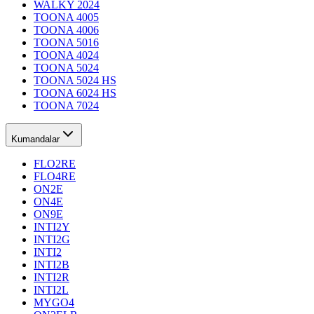
WALKY 2024
TOONA 4005
TOONA 4006
TOONA 5016
TOONA 4024
TOONA 5024
TOONA 5024 HS
TOONA 6024 HS
TOONA 7024
Kumandalar
FLO2RE
FLO4RE
ON2E
ON4E
ON9E
INTI2Y
INTI2G
INTI2
INTI2B
INTI2R
INTI2L
MYGO4