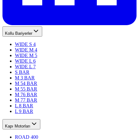
Kollu Bariyerler
WIDE S 4
WIDE M 4
WIDE M 5
WIDE L 6
WIDE L 7
S BAR
M 3 BAR
M 54 BAR
M 55 BAR
M 76 BAR
M 77 BAR
L 8 BAR
L 9 BAR
Kapı Motorları
ROAD 400