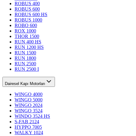
ROBUS 400
ROBUS 600
ROBUS 600 HS
ROBUS 1000
ROBO 600
ROX 1000
THOR 1500
RUN 400 HS
RUN 1200 HS
RUN 1500
RUN 1800
RUN 2500
RUN 2500 I
Dairesel Kapı Motorları
WINGO 4000
WINGO 5000
WINGO 2024
WINGO 3524
WINDO 3524 HS
S-FAB 2124
HYPPO 7005
WALKY 1024