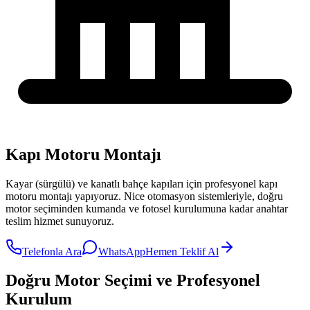
Kapı Motoru Montajı
Kayar (sürgülü) ve kanatlı bahçe kapıları için profesyonel kapı
motoru montajı yapıyoruz. Nice otomasyon sistemleriyle, doğru
motor seçiminden kumanda ve fotosel kurulumuna kadar anahtar
teslim hizmet sunuyoruz.
Telefonla Ara
WhatsApp
Hemen Teklif Al
Doğru Motor Seçimi ve Profesyonel
Kurulum