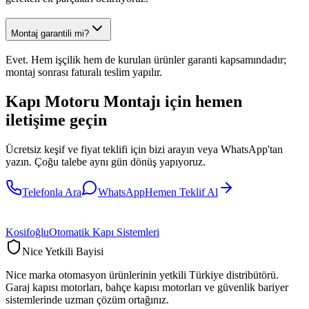
Montaj garantili mi?
Evet. Hem işçilik hem de kurulan ürünler garanti kapsamındadır;
montaj sonrası faturalı teslim yapılır.
Kapı Motoru Montajı
için hemen
iletişime geçin
Ücretsiz keşif ve fiyat teklifi için bizi arayın veya WhatsApp'tan
yazın. Çoğu talebe aynı gün dönüş yapıyoruz.
Telefonla Ara
WhatsApp
Hemen Teklif Al
Kosifoğlu
Otomatik Kapı Sistemleri
Nice Yetkili Bayisi
Nice marka otomasyon ürünlerinin yetkili Türkiye distribütörü.
Garaj kapısı motorları, bahçe kapısı motorları ve güvenlik bariyer
sistemlerinde uzman çözüm ortağınız.