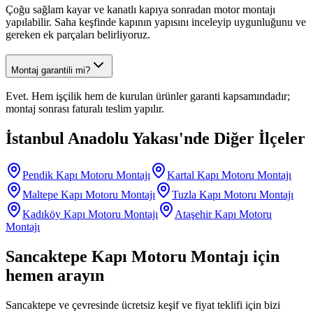
Çoğu sağlam kayar ve kanatlı kapıya sonradan motor montajı
yapılabilir. Saha keşfinde kapının yapısını inceleyip uygunluğunu ve
gereken ek parçaları belirliyoruz.
Montaj garantili mi?
Evet. Hem işçilik hem de kurulan ürünler garanti kapsamındadır;
montaj sonrası faturalı teslim yapılır.
İstanbul Anadolu Yakası
'nde Diğer İlçeler
Pendik
Kapı Motoru Montajı
Kartal
Kapı Motoru Montajı
Maltepe
Kapı Motoru Montajı
Tuzla
Kapı Motoru Montajı
Kadıköy
Kapı Motoru Montajı
Ataşehir
Kapı Motoru
Montajı
Sancaktepe
Kapı Motoru Montajı
için
hemen arayın
Sancaktepe
ve çevresinde ücretsiz keşif ve fiyat teklifi için bizi