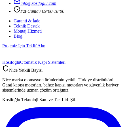
info@kosifoglu.com
Pzt-Cuma / 09:00-18:00
Garanti & İade
Teknik Destek
Montaj Hizmeti
Blog
Projeniz İçin Teklif Alın
Kosifoğlu
Otomatik Kapı Sistemleri
Nice Yetkili Bayisi
Nice marka otomasyon ürünlerinin yetkili Türkiye distribütörü.
Garaj kapısı motorları, bahçe kapısı motorları ve güvenlik bariyer
sistemlerinde uzman çözüm ortağınız.
Kosifoğlu Teknoloji San. ve Tic. Ltd. Şti.