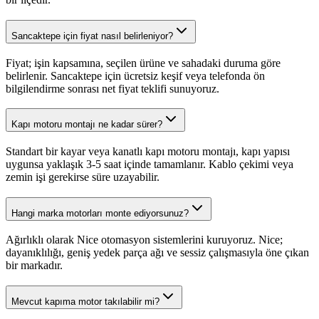
Sancaktepe için fiyat nasıl belirleniyor?
Fiyat; işin kapsamına, seçilen ürüne ve sahadaki duruma göre
belirlenir. Sancaktepe için ücretsiz keşif veya telefonda ön
bilgilendirme sonrası net fiyat teklifi sunuyoruz.
Kapı motoru montajı ne kadar sürer?
Standart bir kayar veya kanatlı kapı motoru montajı, kapı yapısı
uygunsa yaklaşık 3-5 saat içinde tamamlanır. Kablo çekimi veya
zemin işi gerekirse süre uzayabilir.
Hangi marka motorları monte ediyorsunuz?
Ağırlıklı olarak Nice otomasyon sistemlerini kuruyoruz. Nice;
dayanıklılığı, geniş yedek parça ağı ve sessiz çalışmasıyla öne çıkan
bir markadır.
Mevcut kapıma motor takılabilir mi?