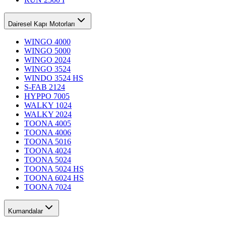
Dairesel Kapı Motorları
WINGO 4000
WINGO 5000
WINGO 2024
WINGO 3524
WINDO 3524 HS
S-FAB 2124
HYPPO 7005
WALKY 1024
WALKY 2024
TOONA 4005
TOONA 4006
TOONA 5016
TOONA 4024
TOONA 5024
TOONA 5024 HS
TOONA 6024 HS
TOONA 7024
Kumandalar