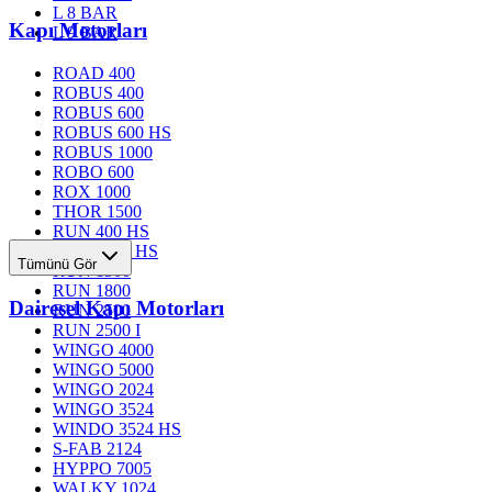
L 8 BAR
Kapı Motorları
L 9 BAR
ROAD 400
ROBUS 400
ROBUS 600
ROBUS 600 HS
ROBUS 1000
ROBO 600
ROX 1000
THOR 1500
RUN 400 HS
RUN 1200 HS
Tümünü Gör
RUN 1500
RUN 1800
Dairesel Kapı Motorları
RUN 2500
RUN 2500 I
WINGO 4000
WINGO 5000
WINGO 2024
WINGO 3524
WINDO 3524 HS
S-FAB 2124
HYPPO 7005
WALKY 1024