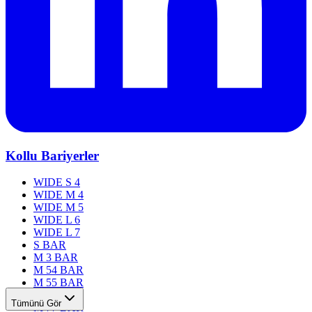
Kollu Bariyerler
WIDE S 4
WIDE M 4
WIDE M 5
WIDE L 6
WIDE L 7
S BAR
M 3 BAR
M 54 BAR
M 55 BAR
M 76 BAR
Tümünü Gör
M 77 BAR