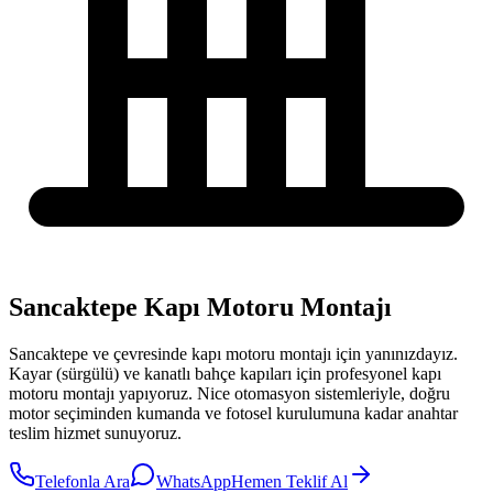
Sancaktepe Kapı Motoru Montajı
Sancaktepe
ve çevresinde
kapı motoru montajı
için yanınızdayız.
Kayar (sürgülü) ve kanatlı bahçe kapıları için profesyonel kapı
motoru montajı yapıyoruz. Nice otomasyon sistemleriyle, doğru
motor seçiminden kumanda ve fotosel kurulumuna kadar anahtar
teslim hizmet sunuyoruz.
Telefonla Ara
WhatsApp
Hemen Teklif Al