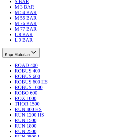
S BAR
M 3 BAR
M 54 BAR
M 55 BAR
M 76 BAR
M 77 BAR
L 8 BAR
L 9 BAR
Kapı Motorları
ROAD 400
ROBUS 400
ROBUS 600
ROBUS 600 HS
ROBUS 1000
ROBO 600
ROX 1000
THOR 1500
RUN 400 HS
RUN 1200 HS
RUN 1500
RUN 1800
RUN 2500
RUN 2500 I