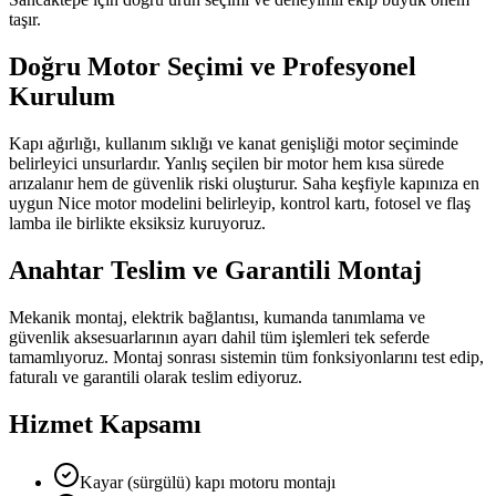
taşır.
Doğru Motor Seçimi ve Profesyonel
Kurulum
Kapı ağırlığı, kullanım sıklığı ve kanat genişliği motor seçiminde
belirleyici unsurlardır. Yanlış seçilen bir motor hem kısa sürede
arızalanır hem de güvenlik riski oluşturur. Saha keşfiyle kapınıza en
uygun Nice motor modelini belirleyip, kontrol kartı, fotosel ve flaş
lamba ile birlikte eksiksiz kuruyoruz.
Anahtar Teslim ve Garantili Montaj
Mekanik montaj, elektrik bağlantısı, kumanda tanımlama ve
güvenlik aksesuarlarının ayarı dahil tüm işlemleri tek seferde
tamamlıyoruz. Montaj sonrası sistemin tüm fonksiyonlarını test edip,
faturalı ve garantili olarak teslim ediyoruz.
Hizmet Kapsamı
Kayar (sürgülü) kapı motoru montajı