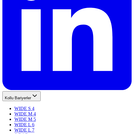
Kollu Bariyerler
WIDE S 4
WIDE M 4
WIDE M 5
WIDE L 6
WIDE L 7