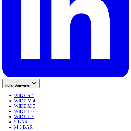
Kollu Bariyerler
WIDE S 4
WIDE M 4
WIDE M 5
WIDE L 6
WIDE L 7
S BAR
M 3 BAR