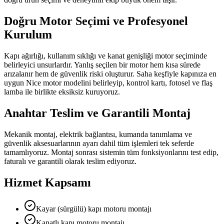
Doğru Motor Seçimi ve Profesyonel
Kurulum
Kapı ağırlığı, kullanım sıklığı ve kanat genişliği motor seçiminde
belirleyici unsurlardır. Yanlış seçilen bir motor hem kısa sürede
arızalanır hem de güvenlik riski oluşturur. Saha keşfiyle kapınıza en
uygun Nice motor modelini belirleyip, kontrol kartı, fotosel ve flaş
lamba ile birlikte eksiksiz kuruyoruz.
Anahtar Teslim ve Garantili Montaj
Mekanik montaj, elektrik bağlantısı, kumanda tanımlama ve
güvenlik aksesuarlarının ayarı dahil tüm işlemleri tek seferde
tamamlıyoruz. Montaj sonrası sistemin tüm fonksiyonlarını test edip,
faturalı ve garantili olarak teslim ediyoruz.
Hizmet Kapsamı
Kayar (sürgülü) kapı motoru montajı
Kanatlı kapı motoru montajı