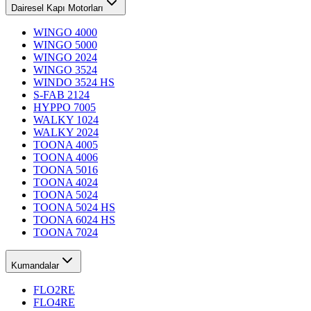
Dairesel Kapı Motorları
WINGO 4000
WINGO 5000
WINGO 2024
WINGO 3524
WINDO 3524 HS
S-FAB 2124
HYPPO 7005
WALKY 1024
WALKY 2024
TOONA 4005
TOONA 4006
TOONA 5016
TOONA 4024
TOONA 5024
TOONA 5024 HS
TOONA 6024 HS
TOONA 7024
Kumandalar
FLO2RE
FLO4RE