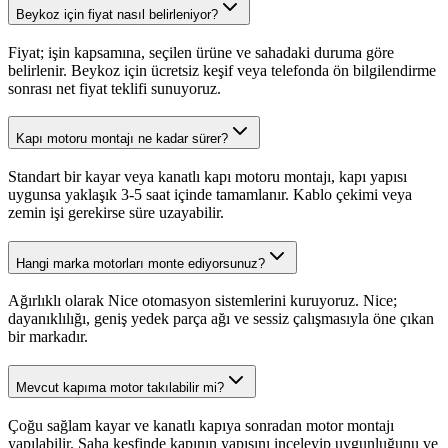
Beykoz için fiyat nasıl belirleniyor?
Fiyat; işin kapsamına, seçilen ürüne ve sahadaki duruma göre
belirlenir. Beykoz için ücretsiz keşif veya telefonda ön bilgilendirme
sonrası net fiyat teklifi sunuyoruz.
Kapı motoru montajı ne kadar sürer?
Standart bir kayar veya kanatlı kapı motoru montajı, kapı yapısı
uygunsa yaklaşık 3-5 saat içinde tamamlanır. Kablo çekimi veya
zemin işi gerekirse süre uzayabilir.
Hangi marka motorları monte ediyorsunuz?
Ağırlıklı olarak Nice otomasyon sistemlerini kuruyoruz. Nice;
dayanıklılığı, geniş yedek parça ağı ve sessiz çalışmasıyla öne çıkan
bir markadır.
Mevcut kapıma motor takılabilir mi?
Çoğu sağlam kayar ve kanatlı kapıya sonradan motor montajı
yapılabilir. Saha keşfinde kapının yapısını inceleyip uygunluğunu ve