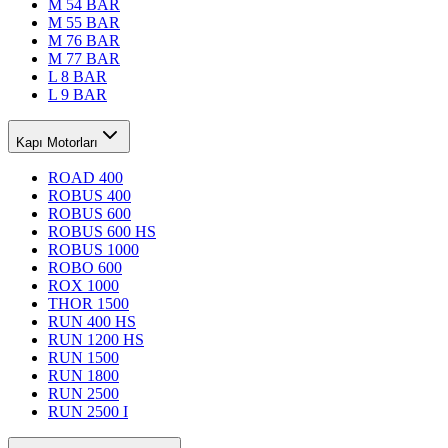
M 54 BAR
M 55 BAR
M 76 BAR
M 77 BAR
L 8 BAR
L 9 BAR
Kapı Motorları
ROAD 400
ROBUS 400
ROBUS 600
ROBUS 600 HS
ROBUS 1000
ROBO 600
ROX 1000
THOR 1500
RUN 400 HS
RUN 1200 HS
RUN 1500
RUN 1800
RUN 2500
RUN 2500 I