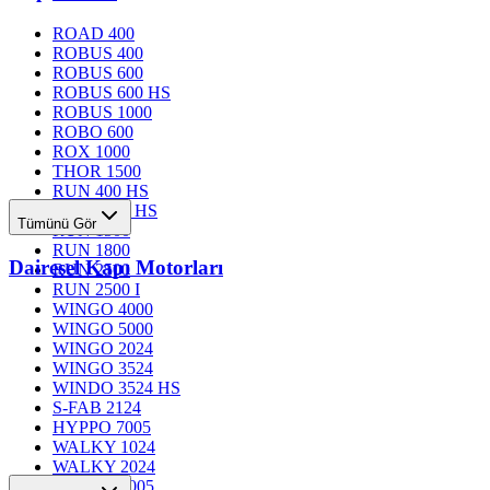
ROAD 400
ROBUS 400
ROBUS 600
ROBUS 600 HS
ROBUS 1000
ROBO 600
ROX 1000
THOR 1500
RUN 400 HS
RUN 1200 HS
Tümünü Gör
RUN 1500
RUN 1800
Dairesel Kapı Motorları
RUN 2500
RUN 2500 I
WINGO 4000
WINGO 5000
WINGO 2024
WINGO 3524
WINDO 3524 HS
S-FAB 2124
HYPPO 7005
WALKY 1024
WALKY 2024
TOONA 4005