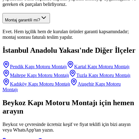
gereken ek parçaları belirliyoruz.
Montaj garantili mi?
Evet. Hem işçilik hem de kurulan ürünler garanti kapsamındadır;
montaj sonrası faturalı teslim yapılır.
İstanbul Anadolu Yakası
'nde Diğer İlçeler
Pendik
Kapı Motoru Montajı
Kartal
Kapı Motoru Montajı
Maltepe
Kapı Motoru Montajı
Tuzla
Kapı Motoru Montajı
Kadıköy
Kapı Motoru Montajı
Ataşehir
Kapı Motoru
Montajı
Beykoz
Kapı Motoru Montajı
için hemen
arayın
Beykoz
ve çevresinde ücretsiz keşif ve fiyat teklifi için bizi arayın
veya WhatsApp'tan yazın.