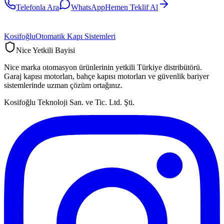
Telefonla Ara
WhatsApp
Hemen Teklif Al
Kosifoğlu
Otomatik Kapı Sistemleri
Nice Yetkili Bayisi
Nice marka otomasyon ürünlerinin yetkili Türkiye distribütörü.
Garaj kapısı motorları, bahçe kapısı motorları ve güvenlik bariyer
sistemlerinde uzman çözüm ortağınız.
Kosifoğlu Teknoloji San. ve Tic. Ltd. Şti.