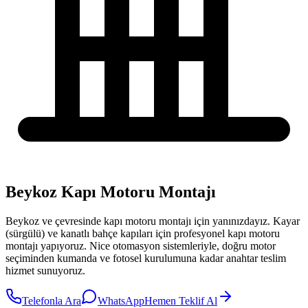
Beykoz Kapı Motoru Montajı
Beykoz
ve çevresinde
kapı motoru montajı
için yanınızdayız.
Kayar
(sürgülü) ve kanatlı bahçe kapıları için profesyonel kapı motoru
montajı yapıyoruz. Nice otomasyon sistemleriyle, doğru motor
seçiminden kumanda ve fotosel kurulumuna kadar anahtar teslim
hizmet sunuyoruz.
Telefonla Ara
WhatsApp
Hemen Teklif Al