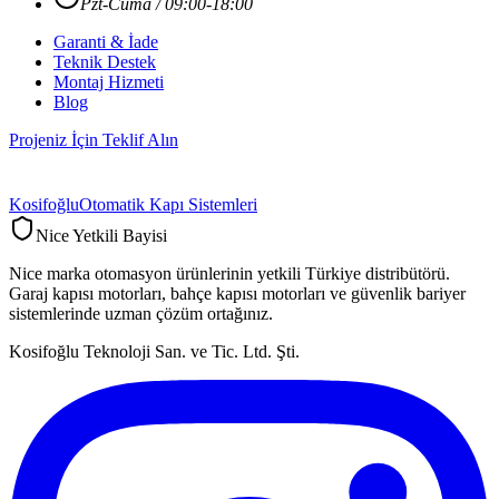
Pzt-Cuma / 09:00-18:00
Garanti & İade
Teknik Destek
Montaj Hizmeti
Blog
Projeniz İçin Teklif Alın
Kosifoğlu
Otomatik Kapı Sistemleri
Nice Yetkili Bayisi
Nice marka otomasyon ürünlerinin yetkili Türkiye distribütörü.
Garaj kapısı motorları, bahçe kapısı motorları ve güvenlik bariyer
sistemlerinde uzman çözüm ortağınız.
Kosifoğlu Teknoloji San. ve Tic. Ltd. Şti.