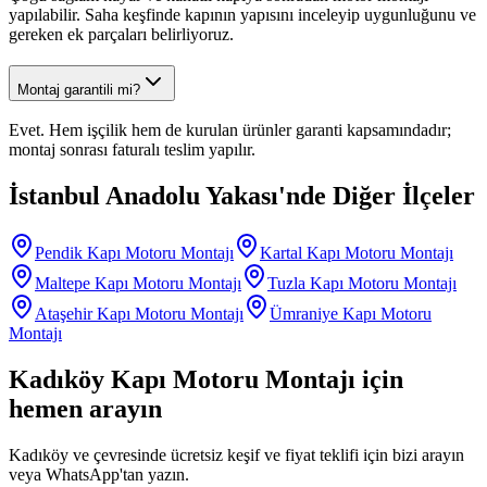
yapılabilir. Saha keşfinde kapının yapısını inceleyip uygunluğunu ve
gereken ek parçaları belirliyoruz.
Montaj garantili mi?
Evet. Hem işçilik hem de kurulan ürünler garanti kapsamındadır;
montaj sonrası faturalı teslim yapılır.
İstanbul Anadolu Yakası
'nde Diğer İlçeler
Pendik
Kapı Motoru Montajı
Kartal
Kapı Motoru Montajı
Maltepe
Kapı Motoru Montajı
Tuzla
Kapı Motoru Montajı
Ataşehir
Kapı Motoru Montajı
Ümraniye
Kapı Motoru
Montajı
Kadıköy
Kapı Motoru Montajı
için
hemen arayın
Kadıköy
ve çevresinde ücretsiz keşif ve fiyat teklifi için bizi arayın
veya WhatsApp'tan yazın.