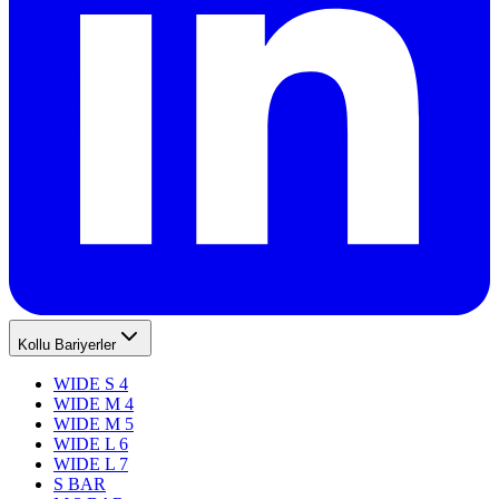
Kollu Bariyerler
WIDE S 4
WIDE M 4
WIDE M 5
WIDE L 6
WIDE L 7
S BAR