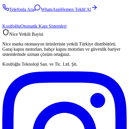
Telefonla Ara
WhatsApp
Hemen Teklif Al
Kosifoğlu
Otomatik Kapı Sistemleri
Nice Yetkili Bayisi
Nice marka otomasyon ürünlerinin yetkili Türkiye distribütörü.
Garaj kapısı motorları, bahçe kapısı motorları ve güvenlik bariyer
sistemlerinde uzman çözüm ortağınız.
Kosifoğlu Teknoloji San. ve Tic. Ltd. Şti.