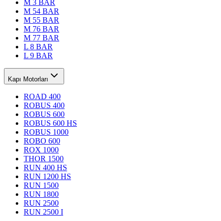
M 3 BAR
M 54 BAR
M 55 BAR
M 76 BAR
M 77 BAR
L 8 BAR
L 9 BAR
Kapı Motorları
ROAD 400
ROBUS 400
ROBUS 600
ROBUS 600 HS
ROBUS 1000
ROBO 600
ROX 1000
THOR 1500
RUN 400 HS
RUN 1200 HS
RUN 1500
RUN 1800
RUN 2500
RUN 2500 I