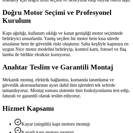
Doğru Motor Seçimi ve Profesyonel
Kurulum
Kapı ağırlığı, kullanım sıklığı ve kanat genişliği motor seçiminde
belirleyici unsurlardır. Yanlış seçilen bir motor hem kısa sürede
arızalanır hem de güvenlik riski oluşturur. Saha keşfiyle kapınıza en
uygun Nice motor modelini belirleyip, kontrol kartı, fotosel ve flaş
lamba ile birlikte eksiksiz kuruyoruz.
Anahtar Teslim ve Garantili Montaj
Mekanik montaj, elektrik bağlantısı, kumanda tanımlama ve
güvenlik aksesuarlarının ayarı dahil tüm işlemleri tek seferde
tamamlıyoruz. Montaj sonrası sistemin tüm fonksiyonlarını test edip,
faturalı ve garantili olarak teslim ediyoruz.
Hizmet Kapsamı
Kayar (sürgülü) kapı motoru montajı
Kanatlı kapı motoru montajı