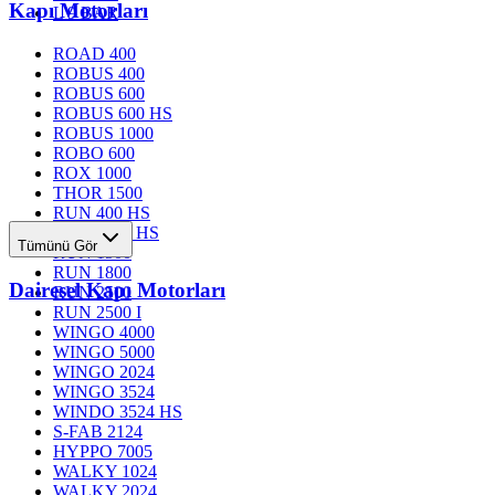
Kapı Motorları
L 9 BAR
ROAD 400
ROBUS 400
ROBUS 600
ROBUS 600 HS
ROBUS 1000
ROBO 600
ROX 1000
THOR 1500
RUN 400 HS
RUN 1200 HS
Tümünü Gör
RUN 1500
RUN 1800
Dairesel Kapı Motorları
RUN 2500
RUN 2500 I
WINGO 4000
WINGO 5000
WINGO 2024
WINGO 3524
WINDO 3524 HS
S-FAB 2124
HYPPO 7005
WALKY 1024
WALKY 2024