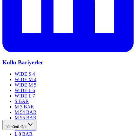
Kollu Bariyerler
WIDE S 4
WIDE M 4
WIDE M 5
WIDE L 6
WIDE L 7
S BAR
M 3 BAR
M 54 BAR
M 55 BAR
M 76 BAR
Tümünü Gör
M 77 BAR
L 8 BAR