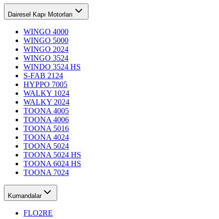
Dairesel Kapı Motorları
WINGO 4000
WINGO 5000
WINGO 2024
WINGO 3524
WINDO 3524 HS
S-FAB 2124
HYPPO 7005
WALKY 1024
WALKY 2024
TOONA 4005
TOONA 4006
TOONA 5016
TOONA 4024
TOONA 5024
TOONA 5024 HS
TOONA 6024 HS
TOONA 7024
Kumandalar
FLO2RE