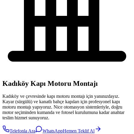
Kadıköy Kapı Motoru Montajı
Kadıköy
ve çevresinde
kapı motoru montajı
için yanınızdayız.
Kayar (sürgülü) ve kanatlı bahçe kapıları için profesyonel kapı
motoru montajı yapıyoruz. Nice otomasyon sistemleriyle, doğru
motor seçiminden kumanda ve fotosel kurulumuna kadar anahtar
teslim hizmet sunuyoruz.
Telefonla Ara
WhatsApp
Hemen Teklif Al