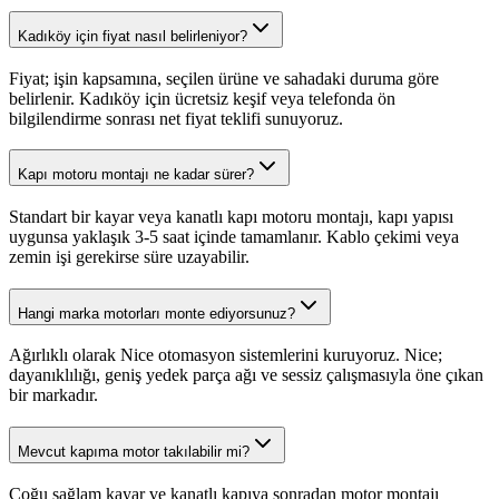
Kadıköy için fiyat nasıl belirleniyor?
Fiyat; işin kapsamına, seçilen ürüne ve sahadaki duruma göre
belirlenir. Kadıköy için ücretsiz keşif veya telefonda ön
bilgilendirme sonrası net fiyat teklifi sunuyoruz.
Kapı motoru montajı ne kadar sürer?
Standart bir kayar veya kanatlı kapı motoru montajı, kapı yapısı
uygunsa yaklaşık 3-5 saat içinde tamamlanır. Kablo çekimi veya
zemin işi gerekirse süre uzayabilir.
Hangi marka motorları monte ediyorsunuz?
Ağırlıklı olarak Nice otomasyon sistemlerini kuruyoruz. Nice;
dayanıklılığı, geniş yedek parça ağı ve sessiz çalışmasıyla öne çıkan
bir markadır.
Mevcut kapıma motor takılabilir mi?
Çoğu sağlam kayar ve kanatlı kapıya sonradan motor montajı