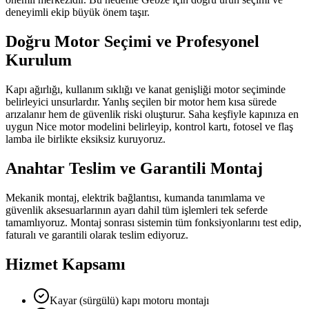
deneyimli ekip büyük önem taşır.
Doğru Motor Seçimi ve Profesyonel
Kurulum
Kapı ağırlığı, kullanım sıklığı ve kanat genişliği motor seçiminde
belirleyici unsurlardır. Yanlış seçilen bir motor hem kısa sürede
arızalanır hem de güvenlik riski oluşturur. Saha keşfiyle kapınıza en
uygun Nice motor modelini belirleyip, kontrol kartı, fotosel ve flaş
lamba ile birlikte eksiksiz kuruyoruz.
Anahtar Teslim ve Garantili Montaj
Mekanik montaj, elektrik bağlantısı, kumanda tanımlama ve
güvenlik aksesuarlarının ayarı dahil tüm işlemleri tek seferde
tamamlıyoruz. Montaj sonrası sistemin tüm fonksiyonlarını test edip,
faturalı ve garantili olarak teslim ediyoruz.
Hizmet Kapsamı
Kayar (sürgülü) kapı motoru montajı