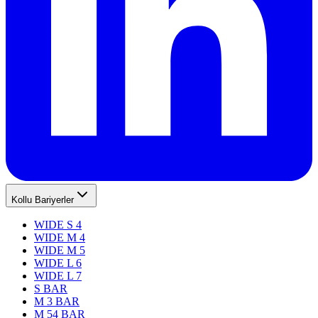
Kollu Bariyerler
WIDE S 4
WIDE M 4
WIDE M 5
WIDE L 6
WIDE L 7
S BAR
M 3 BAR
M 54 BAR