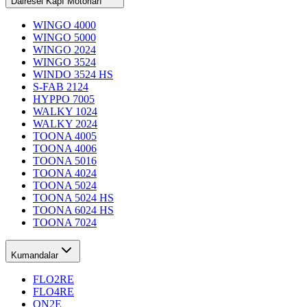
Dairesel Kapı Motorları
WINGO 4000
WINGO 5000
WINGO 2024
WINGO 3524
WINDO 3524 HS
S-FAB 2124
HYPPO 7005
WALKY 1024
WALKY 2024
TOONA 4005
TOONA 4006
TOONA 5016
TOONA 4024
TOONA 5024
TOONA 5024 HS
TOONA 6024 HS
TOONA 7024
Kumandalar
FLO2RE
FLO4RE
ON2E