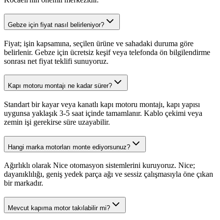
Gebze için fiyat nasıl belirleniyor?
Fiyat; işin kapsamına, seçilen ürüne ve sahadaki duruma göre
belirlenir. Gebze için ücretsiz keşif veya telefonda ön bilgilendirme
sonrası net fiyat teklifi sunuyoruz.
Kapı motoru montajı ne kadar sürer?
Standart bir kayar veya kanatlı kapı motoru montajı, kapı yapısı
uygunsa yaklaşık 3-5 saat içinde tamamlanır. Kablo çekimi veya
zemin işi gerekirse süre uzayabilir.
Hangi marka motorları monte ediyorsunuz?
Ağırlıklı olarak Nice otomasyon sistemlerini kuruyoruz. Nice;
dayanıklılığı, geniş yedek parça ağı ve sessiz çalışmasıyla öne çıkan
bir markadır.
Mevcut kapıma motor takılabilir mi?