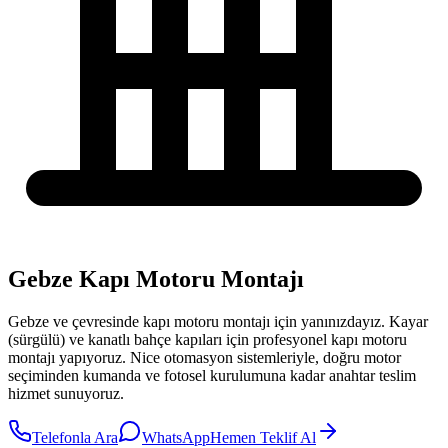
Gebze Kapı Motoru Montajı
Gebze
ve çevresinde
kapı motoru montajı
için yanınızdayız.
Kayar
(sürgülü) ve kanatlı bahçe kapıları için profesyonel kapı motoru
montajı yapıyoruz. Nice otomasyon sistemleriyle, doğru motor
seçiminden kumanda ve fotosel kurulumuna kadar anahtar teslim
hizmet sunuyoruz.
Telefonla Ara
WhatsApp
Hemen Teklif Al