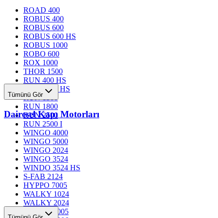
ROAD 400
ROBUS 400
ROBUS 600
ROBUS 600 HS
ROBUS 1000
ROBO 600
ROX 1000
THOR 1500
RUN 400 HS
RUN 1200 HS
Tümünü Gör
RUN 1500
RUN 1800
Dairesel Kapı Motorları
RUN 2500
RUN 2500 I
WINGO 4000
WINGO 5000
WINGO 2024
WINGO 3524
WINDO 3524 HS
S-FAB 2124
HYPPO 7005
WALKY 1024
WALKY 2024
TOONA 4005
Tümünü Gör