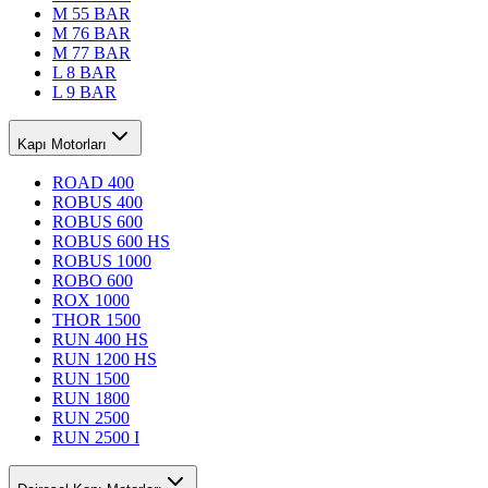
M 55 BAR
M 76 BAR
M 77 BAR
L 8 BAR
L 9 BAR
Kapı Motorları
ROAD 400
ROBUS 400
ROBUS 600
ROBUS 600 HS
ROBUS 1000
ROBO 600
ROX 1000
THOR 1500
RUN 400 HS
RUN 1200 HS
RUN 1500
RUN 1800
RUN 2500
RUN 2500 I