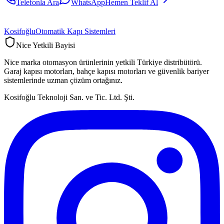
Telefonla Ara
WhatsApp
Hemen Teklif Al
Kosifoğlu
Otomatik Kapı Sistemleri
Nice Yetkili Bayisi
Nice marka otomasyon ürünlerinin yetkili Türkiye distribütörü.
Garaj kapısı motorları, bahçe kapısı motorları ve güvenlik bariyer
sistemlerinde uzman çözüm ortağınız.
Kosifoğlu Teknoloji San. ve Tic. Ltd. Şti.