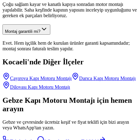
Çoğu sağlam kayar ve kanatlı kapıya sonradan motor montajı
yapılabilir. Saha keşfinde kapının yapısını inceleyip uygunluğunu ve
gereken ek parçaları belirliyoruz.
Montaj garantili mi?
Evet. Hem işçilik hem de kurulan ürünler garanti kapsamındadır;
montaj sonrası faturalı teslim yapılır.
Kocaeli
'nde Diğer İlçeler
Çayırova
Kapı Motoru Montajı
Darıca
Kapı Motoru Montajı
Dilovası
Kapı Motoru Montajı
Gebze
Kapı Motoru Montajı
için hemen
arayın
Gebze
ve çevresinde ücretsiz keşif ve fiyat teklifi için bizi arayın
veya WhatsApp'tan yazın.