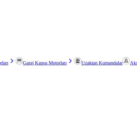
rları
Garaj Kapısı Motorları
Uzaktan Kumandalar
Aks