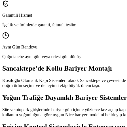
Garantili Hizmet
İşçilik ve ürünlerde garanti, faturalı teslim
Aynı Gün Randevu
Çoğu talebe aynı gün veya ertesi gün dönüş
Sancaktepe
'de
Kollu Bariyer Montajı
Kosifoğlu Otomatik Kapı Sistemleri olarak
Sancaktepe
ve çevresinde
doğru ürün seçimi ve deneyimli ekip büyük önem taşır.
Yoğun Trafiğe Dayanıklı Bariyer Sistemler
Site ve otopark girişlerinde bariyer gün içinde yüzlerce kez açılıp ka
kullanım yoğunluğuna göre uygun Nice bariyer modelini belirleyip k
Erişim Kontrol Sistemleriyle Entegrasyon