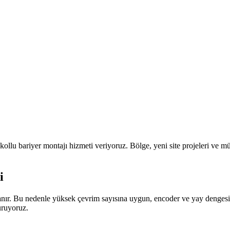
kollu bariyer montajı
hizmeti veriyoruz. Bölge,
yeni site projeleri ve mü
i
panır. Bu nedenle yüksek çevrim sayısına uygun, encoder ve yay dengesi 
uruyoruz.