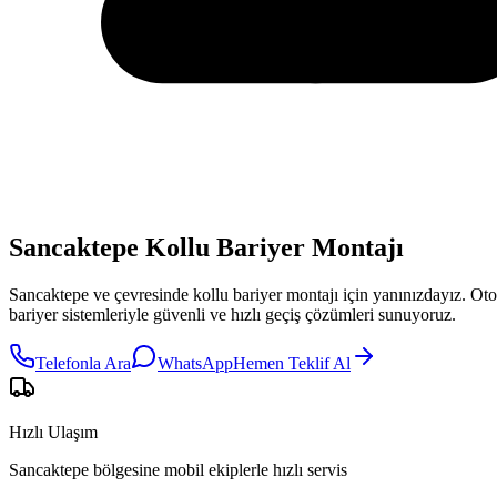
Sancaktepe Kollu Bariyer Montajı
Sancaktepe
ve çevresinde
kollu bariyer montajı
için yanınızdayız.
Otop
bariyer sistemleriyle güvenli ve hızlı geçiş çözümleri sunuyoruz.
Telefonla Ara
WhatsApp
Hemen Teklif Al
Hızlı Ulaşım
Sancaktepe bölgesine mobil ekiplerle hızlı servis