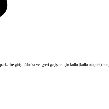
ark, site girişi, fabrika ve işyeri geçişleri için kollu (kollu otopark) b