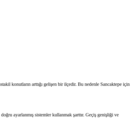
stakil konutların arttığı gelişen bir ilçedir.
Bu nedenle
Sancaktepe
için
doğru ayarlanmış sistemler kullanmak şarttır. Geçiş genişliği ve