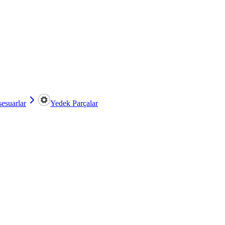
esuarlar
Yedek Parçalar