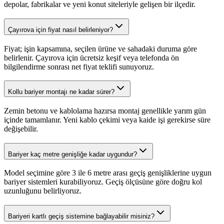
depolar, fabrikalar ve yeni konut siteleriyle gelişen bir ilçedir.
Çayırova için fiyat nasıl belirleniyor?
Fiyat; işin kapsamına, seçilen ürüne ve sahadaki duruma göre
belirlenir. Çayırova için ücretsiz keşif veya telefonda ön
bilgilendirme sonrası net fiyat teklifi sunuyoruz.
Kollu bariyer montajı ne kadar sürer?
Zemin betonu ve kablolama hazırsa montaj genellikle yarım gün
içinde tamamlanır. Yeni kablo çekimi veya kaide işi gerekirse süre
değişebilir.
Bariyer kaç metre genişliğe kadar uygundur?
Model seçimine göre 3 ile 6 metre arası geçiş genişliklerine uygun
bariyer sistemleri kurabiliyoruz. Geçiş ölçüsüne göre doğru kol
uzunluğunu belirliyoruz.
Bariyeri kartlı geçiş sistemine bağlayabilir misiniz?