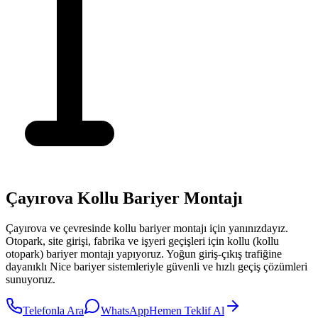
Çayırova Kollu Bariyer Montajı
Çayırova
ve çevresinde
kollu bariyer montajı
için yanınızdayız.
Otopark, site girişi, fabrika ve işyeri geçişleri için kollu (kollu
otopark) bariyer montajı yapıyoruz. Yoğun giriş-çıkış trafiğine
dayanıklı Nice bariyer sistemleriyle güvenli ve hızlı geçiş çözümleri
sunuyoruz.
Telefonla Ara
WhatsApp
Hemen Teklif Al