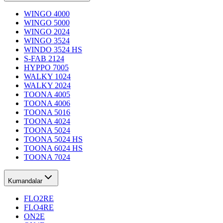
WINGO 4000
WINGO 5000
WINGO 2024
WINGO 3524
WINDO 3524 HS
S-FAB 2124
HYPPO 7005
WALKY 1024
WALKY 2024
TOONA 4005
TOONA 4006
TOONA 5016
TOONA 4024
TOONA 5024
TOONA 5024 HS
TOONA 6024 HS
TOONA 7024
Kumandalar
FLO2RE
FLO4RE
ON2E