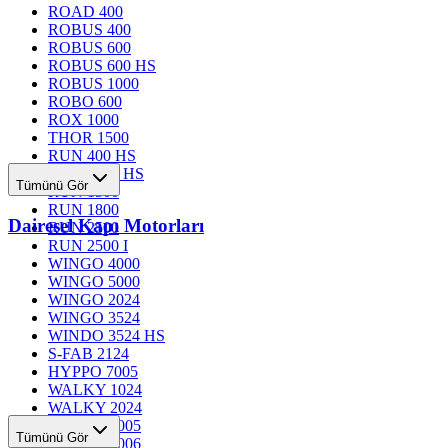
ROAD 400
ROBUS 400
ROBUS 600
ROBUS 600 HS
ROBUS 1000
ROBO 600
ROX 1000
THOR 1500
RUN 400 HS
RUN 1200 HS
Tümünü Gör
RUN 1500
RUN 1800
Dairesel Kapı Motorları
RUN 2500
RUN 2500 I
WINGO 4000
WINGO 5000
WINGO 2024
WINGO 3524
WINDO 3524 HS
S-FAB 2124
HYPPO 7005
WALKY 1024
WALKY 2024
TOONA 4005
Tümünü Gör
TOONA 4006