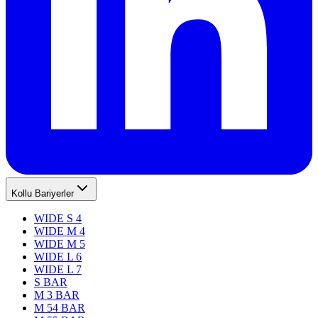
Kollu Bariyerler
WIDE S 4
WIDE M 4
WIDE M 5
WIDE L 6
WIDE L 7
S BAR
M 3 BAR
M 54 BAR