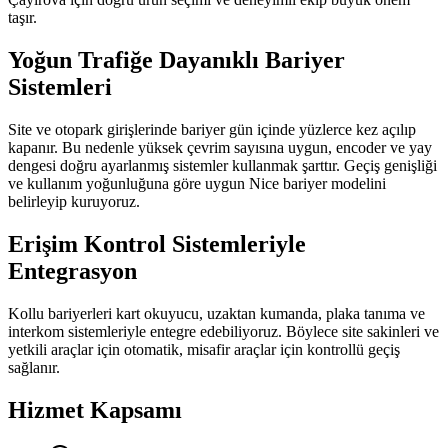
taşır.
Yoğun Trafiğe Dayanıklı Bariyer
Sistemleri
Site ve otopark girişlerinde bariyer gün içinde yüzlerce kez açılıp
kapanır. Bu nedenle yüksek çevrim sayısına uygun, encoder ve yay
dengesi doğru ayarlanmış sistemler kullanmak şarttır. Geçiş genişliği
ve kullanım yoğunluğuna göre uygun Nice bariyer modelini
belirleyip kuruyoruz.
Erişim Kontrol Sistemleriyle
Entegrasyon
Kollu bariyerleri kart okuyucu, uzaktan kumanda, plaka tanıma ve
interkom sistemleriyle entegre edebiliyoruz. Böylece site sakinleri ve
yetkili araçlar için otomatik, misafir araçlar için kontrollü geçiş
sağlanır.
Hizmet Kapsamı