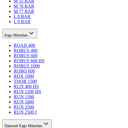
M 55 BAR
M 76 BAR
M 77 BAR
L 8 BAR
L 9 BAR
Kapı Motorları
ROAD 400
ROBUS 400
ROBUS 600
ROBUS 600 HS
ROBUS 1000
ROBO 600
ROX 1000
THOR 1500
RUN 400 HS
RUN 1200 HS
RUN 1500
RUN 1800
RUN 2500
RUN 2500 I
Dairesel Kapı Motorları