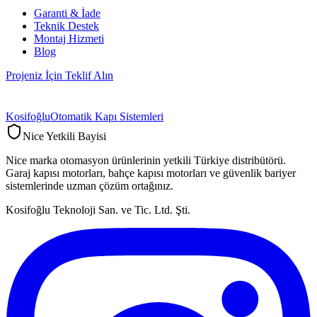
Garanti & İade
Teknik Destek
Montaj Hizmeti
Blog
Projeniz İçin Teklif Alın
Kosifoğlu
Otomatik Kapı Sistemleri
Nice Yetkili Bayisi
Nice marka otomasyon ürünlerinin yetkili Türkiye distribütörü.
Garaj kapısı motorları, bahçe kapısı motorları ve güvenlik bariyer
sistemlerinde uzman çözüm ortağınız.
Kosifoğlu Teknoloji San. ve Tic. Ltd. Şti.