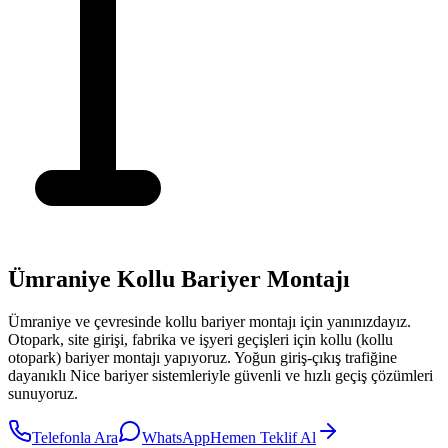
Ümraniye Kollu Bariyer Montajı
Ümraniye
ve çevresinde
kollu bariyer montajı
için yanınızdayız.
Otopark, site girişi, fabrika ve işyeri geçişleri için kollu (kollu
otopark) bariyer montajı yapıyoruz. Yoğun giriş-çıkış trafiğine
dayanıklı Nice bariyer sistemleriyle güvenli ve hızlı geçiş çözümleri
sunuyoruz.
Telefonla Ara
WhatsApp
Hemen Teklif Al