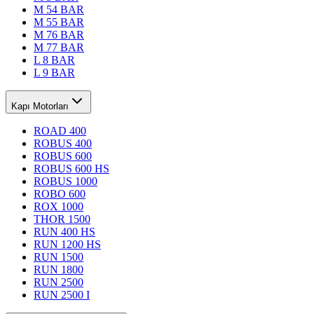
M 54 BAR
M 55 BAR
M 76 BAR
M 77 BAR
L 8 BAR
L 9 BAR
Kapı Motorları
ROAD 400
ROBUS 400
ROBUS 600
ROBUS 600 HS
ROBUS 1000
ROBO 600
ROX 1000
THOR 1500
RUN 400 HS
RUN 1200 HS
RUN 1500
RUN 1800
RUN 2500
RUN 2500 I