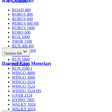
Kapı Motorları
L 9 BAR
ROAD 400
ROBUS 400
ROBUS 600
ROBUS 600 HS
ROBUS 1000
ROBO 600
ROX 1000
THOR 1500
RUN 400 HS
RUN 1200 HS
Tümünü Gör
RUN 1500
RUN 1800
Dairesel Kapı Motorları
RUN 2500
RUN 2500 I
WINGO 4000
WINGO 5000
WINGO 2024
WINGO 3524
WINDO 3524 HS
S-FAB 2124
HYPPO 7005
WALKY 1024
WALKY 2024