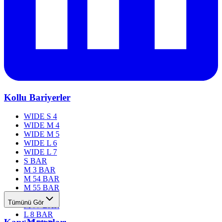
Kollu Bariyerler
WIDE S 4
WIDE M 4
WIDE M 5
WIDE L 6
WIDE L 7
S BAR
M 3 BAR
M 54 BAR
M 55 BAR
M 76 BAR
Tümünü Gör
M 77 BAR
L 8 BAR