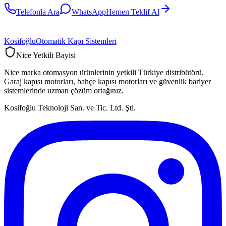
Telefonla Ara
WhatsApp
Hemen Teklif Al
Kosifoğlu
Otomatik Kapı Sistemleri
Nice Yetkili Bayisi
Nice marka otomasyon ürünlerinin yetkili Türkiye distribütörü.
Garaj kapısı motorları, bahçe kapısı motorları ve güvenlik bariyer
sistemlerinde uzman çözüm ortağınız.
Kosifoğlu Teknoloji San. ve Tic. Ltd. Şti.