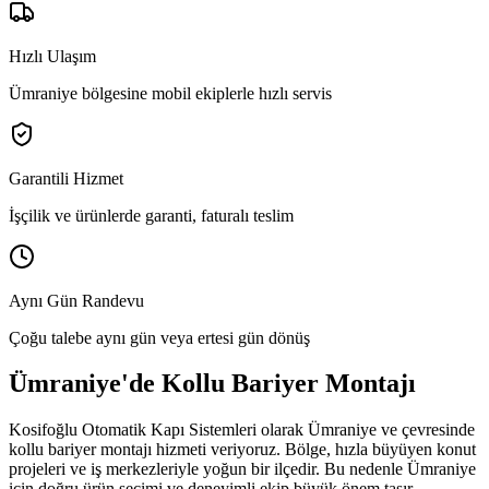
Hızlı Ulaşım
Ümraniye bölgesine mobil ekiplerle hızlı servis
Garantili Hizmet
İşçilik ve ürünlerde garanti, faturalı teslim
Aynı Gün Randevu
Çoğu talebe aynı gün veya ertesi gün dönüş
Ümraniye
'de
Kollu Bariyer Montajı
Kosifoğlu Otomatik Kapı Sistemleri olarak
Ümraniye
ve çevresinde
kollu bariyer montajı
hizmeti veriyoruz. Bölge,
hızla büyüyen konut
projeleri ve iş merkezleriyle yoğun bir ilçedir.
Bu nedenle
Ümraniye
için doğru ürün seçimi ve deneyimli ekip büyük önem taşır.