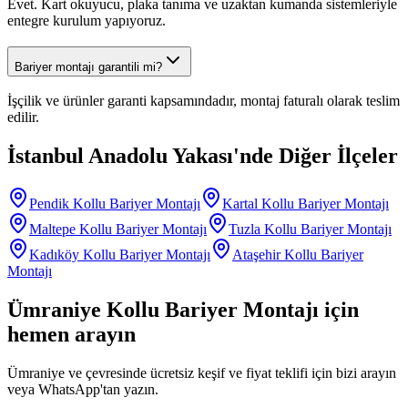
Evet. Kart okuyucu, plaka tanıma ve uzaktan kumanda sistemleriyle
entegre kurulum yapıyoruz.
Bariyer montajı garantili mi?
İşçilik ve ürünler garanti kapsamındadır, montaj faturalı olarak teslim
edilir.
İstanbul Anadolu Yakası
'nde Diğer İlçeler
Pendik
Kollu Bariyer Montajı
Kartal
Kollu Bariyer Montajı
Maltepe
Kollu Bariyer Montajı
Tuzla
Kollu Bariyer Montajı
Kadıköy
Kollu Bariyer Montajı
Ataşehir
Kollu Bariyer
Montajı
Ümraniye
Kollu Bariyer Montajı
için
hemen arayın
Ümraniye
ve çevresinde ücretsiz keşif ve fiyat teklifi için bizi arayın
veya WhatsApp'tan yazın.