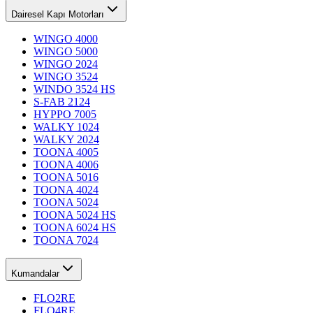
Dairesel Kapı Motorları
WINGO 4000
WINGO 5000
WINGO 2024
WINGO 3524
WINDO 3524 HS
S-FAB 2124
HYPPO 7005
WALKY 1024
WALKY 2024
TOONA 4005
TOONA 4006
TOONA 5016
TOONA 4024
TOONA 5024
TOONA 5024 HS
TOONA 6024 HS
TOONA 7024
Kumandalar
FLO2RE
FLO4RE