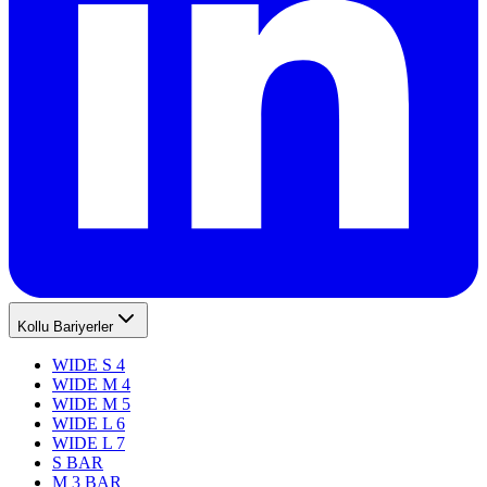
Kollu Bariyerler
WIDE S 4
WIDE M 4
WIDE M 5
WIDE L 6
WIDE L 7
S BAR
M 3 BAR