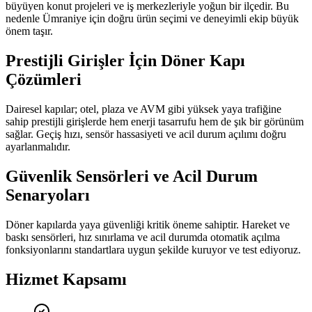
büyüyen konut projeleri ve iş merkezleriyle yoğun bir ilçedir.
Bu
nedenle
Ümraniye
için doğru ürün seçimi ve deneyimli ekip büyük
önem taşır.
Prestijli Girişler İçin Döner Kapı
Çözümleri
Dairesel kapılar; otel, plaza ve AVM gibi yüksek yaya trafiğine
sahip prestijli girişlerde hem enerji tasarrufu hem de şık bir görünüm
sağlar. Geçiş hızı, sensör hassasiyeti ve acil durum açılımı doğru
ayarlanmalıdır.
Güvenlik Sensörleri ve Acil Durum
Senaryoları
Döner kapılarda yaya güvenliği kritik öneme sahiptir. Hareket ve
baskı sensörleri, hız sınırlama ve acil durumda otomatik açılma
fonksiyonlarını standartlara uygun şekilde kuruyor ve test ediyoruz.
Hizmet Kapsamı