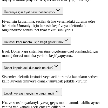
Ümraniye için fiyat nasıl belirleniyor?
Fiyat; işin kapsamına, seçilen ürüne ve sahadaki duruma göre
belirlenir. Ümraniye için ücretsiz keşif veya telefonda ön
bilgilendirme sonrası net fiyat teklifi sunuyoruz.
Dairesel kapı montajı için keşif gerekir mi?
Evet. Döner kapı sistemleri giriş ölçülerine özel planlandığı için
montaj öncesi mutlaka yerinde keşif yapıyoruz.
Döner kapıda acil durumda ne olur?
Sistemler, elektrik kesintisi veya acil durumda kanatların serbest
kalıp güvenli tahliyeye olanak tanıyacak şekilde kurulur.
Engelli ve yaşlı geçişine uygun mu?
Hız ve sensör ayarlarıyla yavaş geçiş modu tanımlanabilir; ayrıca
yanına yan kanatlı geçiş entegre edilebilir.