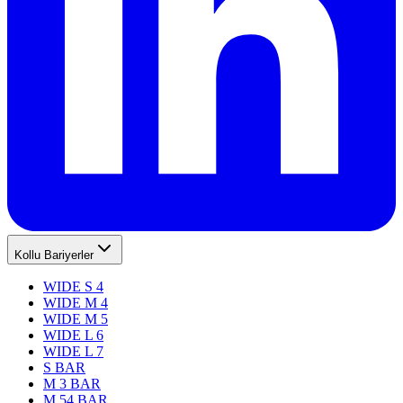
Kollu Bariyerler
WIDE S 4
WIDE M 4
WIDE M 5
WIDE L 6
WIDE L 7
S BAR
M 3 BAR
M 54 BAR