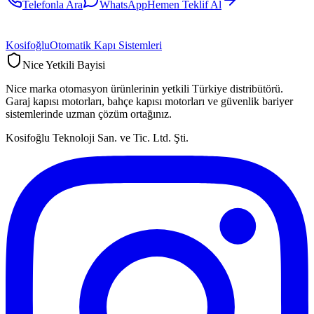
Telefonla Ara
WhatsApp
Hemen Teklif Al
Kosifoğlu
Otomatik Kapı Sistemleri
Nice Yetkili Bayisi
Nice marka otomasyon ürünlerinin yetkili Türkiye distribütörü.
Garaj kapısı motorları, bahçe kapısı motorları ve güvenlik bariyer
sistemlerinde uzman çözüm ortağınız.
Kosifoğlu Teknoloji San. ve Tic. Ltd. Şti.