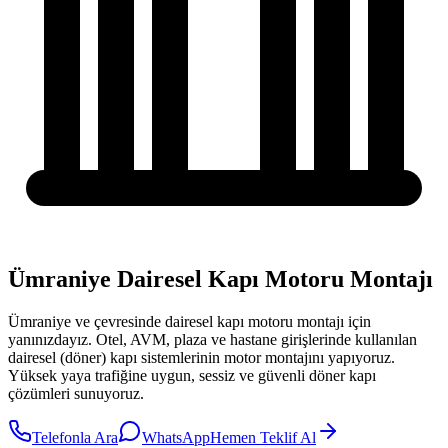
Ümraniye Dairesel Kapı Motoru Montajı
Ümraniye
ve çevresinde
dairesel kapı motoru montajı
için
yanınızdayız.
Otel, AVM, plaza ve hastane girişlerinde kullanılan
dairesel (döner) kapı sistemlerinin motor montajını yapıyoruz.
Yüksek yaya trafiğine uygun, sessiz ve güvenli döner kapı
çözümleri sunuyoruz.
Telefonla Ara
WhatsApp
Hemen Teklif Al