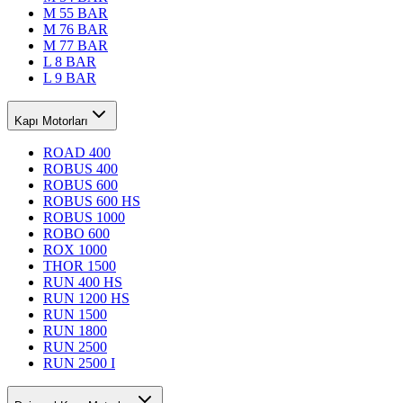
M 55 BAR
M 76 BAR
M 77 BAR
L 8 BAR
L 9 BAR
Kapı Motorları
ROAD 400
ROBUS 400
ROBUS 600
ROBUS 600 HS
ROBUS 1000
ROBO 600
ROX 1000
THOR 1500
RUN 400 HS
RUN 1200 HS
RUN 1500
RUN 1800
RUN 2500
RUN 2500 I