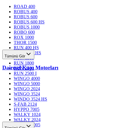
ROAD 400
ROBUS 400
ROBUS 600
ROBUS 600 HS
ROBUS 1000
ROBO 600
ROX 1000
THOR 1500
RUN 400 HS
RUN 1200 HS
Tümünü Gör
RUN 1500
RUN 1800
Dairesel Kapı Motorları
RUN 2500
RUN 2500 I
WINGO 4000
WINGO 5000
WINGO 2024
WINGO 3524
WINDO 3524 HS
S-FAB 2124
HYPPO 7005
WALKY 1024
WALKY 2024
TOONA 4005