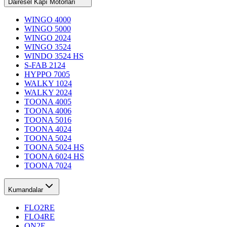
Dairesel Kapı Motorları
WINGO 4000
WINGO 5000
WINGO 2024
WINGO 3524
WINDO 3524 HS
S-FAB 2124
HYPPO 7005
WALKY 1024
WALKY 2024
TOONA 4005
TOONA 4006
TOONA 5016
TOONA 4024
TOONA 5024
TOONA 5024 HS
TOONA 6024 HS
TOONA 7024
Kumandalar
FLO2RE
FLO4RE
ON2E