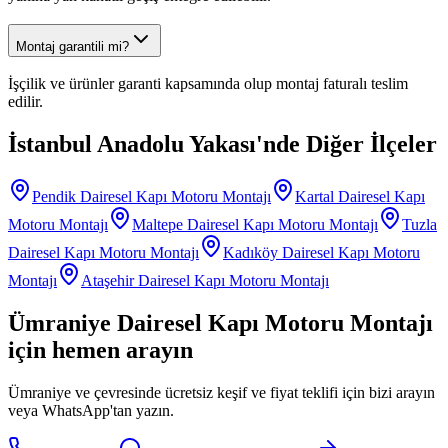
Montaj garantili mi?
İşçilik ve ürünler garanti kapsamında olup montaj faturalı teslim
edilir.
İstanbul Anadolu Yakası
'nde Diğer İlçeler
Pendik
Dairesel Kapı Motoru Montajı
Kartal
Dairesel Kapı
Motoru Montajı
Maltepe
Dairesel Kapı Motoru Montajı
Tuzla
Dairesel Kapı Motoru Montajı
Kadıköy
Dairesel Kapı Motoru
Montajı
Ataşehir
Dairesel Kapı Motoru Montajı
Ümraniye
Dairesel Kapı Motoru Montajı
için hemen arayın
Ümraniye
ve çevresinde ücretsiz keşif ve fiyat teklifi için bizi arayın
veya WhatsApp'tan yazın.