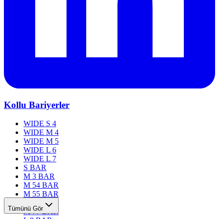
Kollu Bariyerler
WIDE S 4
WIDE M 4
WIDE M 5
WIDE L 6
WIDE L 7
S BAR
M 3 BAR
M 54 BAR
M 55 BAR
M 76 BAR
Tümünü Gör
M 77 BAR