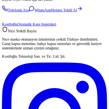
Telefonla Ara
WhatsApp
Hemen Teklif Al
Kosifoğlu
Otomatik Kapı Sistemleri
Nice Yetkili Bayisi
Nice marka otomasyon ürünlerinin yetkili Türkiye distribütörü.
Garaj kapısı motorları, bahçe kapısı motorları ve güvenlik bariyer
sistemlerinde uzman çözüm ortağınız.
Kosifoğlu Teknoloji San. ve Tic. Ltd. Şti.