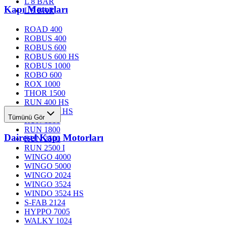
L 8 BAR
Kapı Motorları
L 9 BAR
ROAD 400
ROBUS 400
ROBUS 600
ROBUS 600 HS
ROBUS 1000
ROBO 600
ROX 1000
THOR 1500
RUN 400 HS
RUN 1200 HS
Tümünü Gör
RUN 1500
RUN 1800
Dairesel Kapı Motorları
RUN 2500
RUN 2500 I
WINGO 4000
WINGO 5000
WINGO 2024
WINGO 3524
WINDO 3524 HS
S-FAB 2124
HYPPO 7005
WALKY 1024