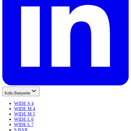
Kollu Bariyerler
WIDE S 4
WIDE M 4
WIDE M 5
WIDE L 6
WIDE L 7
S BAR