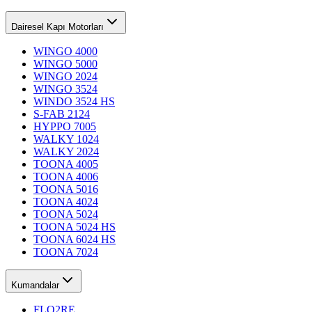
Dairesel Kapı Motorları
WINGO 4000
WINGO 5000
WINGO 2024
WINGO 3524
WINDO 3524 HS
S-FAB 2124
HYPPO 7005
WALKY 1024
WALKY 2024
TOONA 4005
TOONA 4006
TOONA 5016
TOONA 4024
TOONA 5024
TOONA 5024 HS
TOONA 6024 HS
TOONA 7024
Kumandalar
FLO2RE