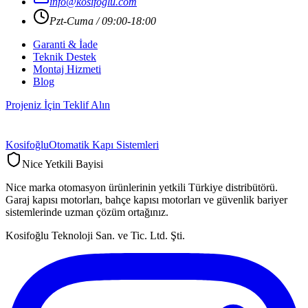
info@kosifoglu.com
Pzt-Cuma / 09:00-18:00
Garanti & İade
Teknik Destek
Montaj Hizmeti
Blog
Projeniz İçin Teklif Alın
Kosifoğlu
Otomatik Kapı Sistemleri
Nice Yetkili Bayisi
Nice marka otomasyon ürünlerinin yetkili Türkiye distribütörü.
Garaj kapısı motorları, bahçe kapısı motorları ve güvenlik bariyer
sistemlerinde uzman çözüm ortağınız.
Kosifoğlu Teknoloji San. ve Tic. Ltd. Şti.