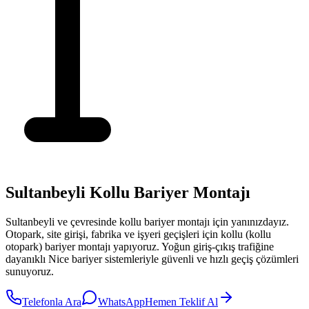
Sultanbeyli Kollu Bariyer Montajı
Sultanbeyli
ve çevresinde
kollu bariyer montajı
için yanınızdayız.
Otopark, site girişi, fabrika ve işyeri geçişleri için kollu (kollu
otopark) bariyer montajı yapıyoruz. Yoğun giriş-çıkış trafiğine
dayanıklı Nice bariyer sistemleriyle güvenli ve hızlı geçiş çözümleri
sunuyoruz.
Telefonla Ara
WhatsApp
Hemen Teklif Al