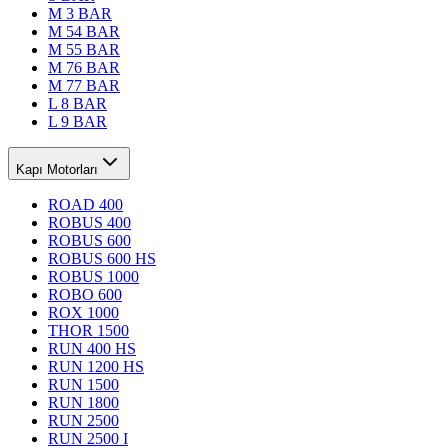
M 3 BAR
M 54 BAR
M 55 BAR
M 76 BAR
M 77 BAR
L 8 BAR
L 9 BAR
Kapı Motorları
ROAD 400
ROBUS 400
ROBUS 600
ROBUS 600 HS
ROBUS 1000
ROBO 600
ROX 1000
THOR 1500
RUN 400 HS
RUN 1200 HS
RUN 1500
RUN 1800
RUN 2500
RUN 2500 I