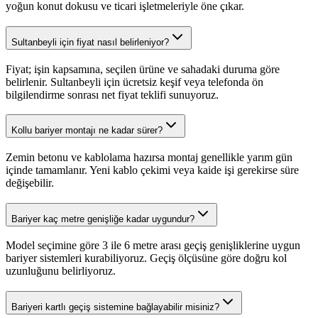
yoğun konut dokusu ve ticari işletmeleriyle öne çıkar.
Sultanbeyli için fiyat nasıl belirleniyor?
Fiyat; işin kapsamına, seçilen ürüne ve sahadaki duruma göre
belirlenir. Sultanbeyli için ücretsiz keşif veya telefonda ön
bilgilendirme sonrası net fiyat teklifi sunuyoruz.
Kollu bariyer montajı ne kadar sürer?
Zemin betonu ve kablolama hazırsa montaj genellikle yarım gün
içinde tamamlanır. Yeni kablo çekimi veya kaide işi gerekirse süre
değişebilir.
Bariyer kaç metre genişliğe kadar uygundur?
Model seçimine göre 3 ile 6 metre arası geçiş genişliklerine uygun
bariyer sistemleri kurabiliyoruz. Geçiş ölçüsüne göre doğru kol
uzunluğunu belirliyoruz.
Bariyeri kartlı geçiş sistemine bağlayabilir misiniz?