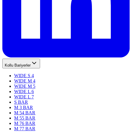
Kollu Bariyerler
WIDE S 4
WIDE M 4
WIDE M 5
WIDE L 6
WIDE L 7
S BAR
M 3 BAR
M 54 BAR
M 55 BAR
M 76 BAR
M 77 BAR