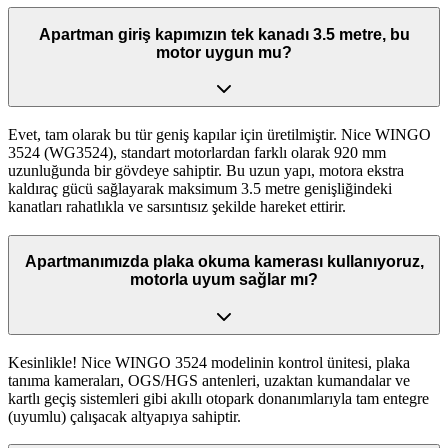
Apartman giriş kapımızın tek kanadı 3.5 metre, bu
motor uygun mu?
Evet, tam olarak bu tür geniş kapılar için üretilmiştir. Nice WINGO
3524 (WG3524), standart motorlardan farklı olarak 920 mm
uzunluğunda bir gövdeye sahiptir. Bu uzun yapı, motora ekstra
kaldıraç gücü sağlayarak maksimum 3.5 metre genişliğindeki
kanatları rahatlıkla ve sarsıntısız şekilde hareket ettirir.
Apartmanımızda plaka okuma kamerası kullanıyoruz,
motorla uyum sağlar mı?
Kesinlikle! Nice WINGO 3524 modelinin kontrol ünitesi, plaka
tanıma kameraları, OGS/HGS antenleri, uzaktan kumandalar ve
kartlı geçiş sistemleri gibi akıllı otopark donanımlarıyla tam entegre
(uyumlu) çalışacak altyapıya sahiptir.