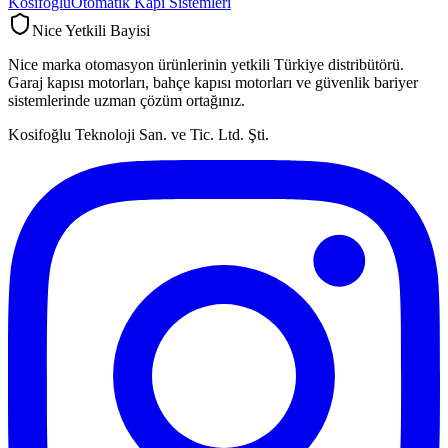
Kosifoğlu
Otomatik Kapı Sistemleri
Nice Yetkili Bayisi
Nice marka otomasyon ürünlerinin yetkili Türkiye distribütörü.
Garaj kapısı motorları, bahçe kapısı motorları ve güvenlik bariyer
sistemlerinde uzman çözüm ortağınız.
Kosifoğlu Teknoloji San. ve Tic. Ltd. Şti.