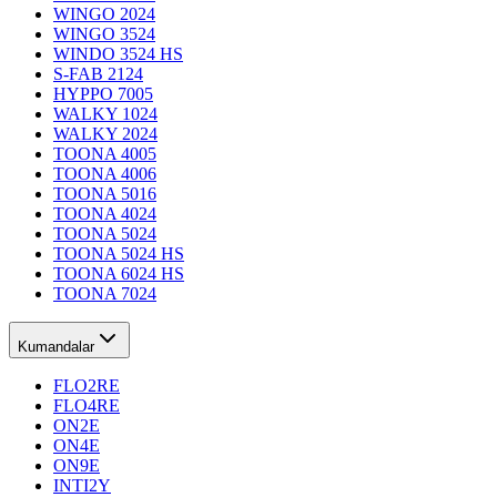
WINGO 2024
WINGO 3524
WINDO 3524 HS
S-FAB 2124
HYPPO 7005
WALKY 1024
WALKY 2024
TOONA 4005
TOONA 4006
TOONA 5016
TOONA 4024
TOONA 5024
TOONA 5024 HS
TOONA 6024 HS
TOONA 7024
Kumandalar
FLO2RE
FLO4RE
ON2E
ON4E
ON9E
INTI2Y