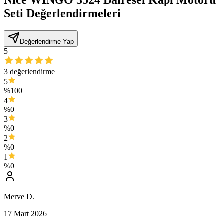
Seti
Değerlendirmeleri
Değerlendirme Yap
5
3
değerlendirme
5
%
100
4
%
0
3
%
0
2
%
0
1
%
0
Merve D.
17 Mart 2026