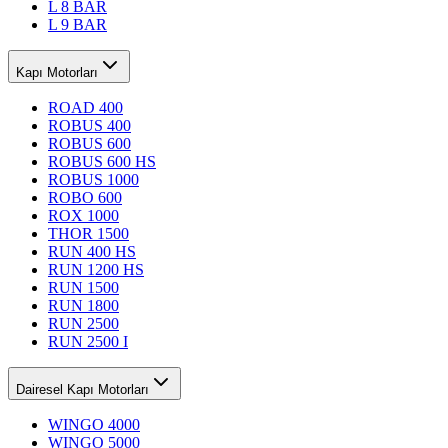
L 8 BAR
L 9 BAR
Kapı Motorları
ROAD 400
ROBUS 400
ROBUS 600
ROBUS 600 HS
ROBUS 1000
ROBO 600
ROX 1000
THOR 1500
RUN 400 HS
RUN 1200 HS
RUN 1500
RUN 1800
RUN 2500
RUN 2500 I
Dairesel Kapı Motorları
WINGO 4000
WINGO 5000