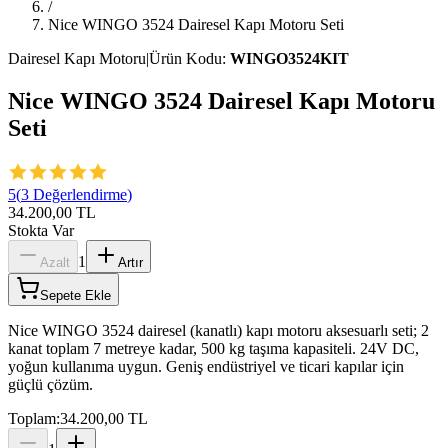
/
Nice WINGO 3524 Dairesel Kapı Motoru Seti
Dairesel Kapı Motoru
|
Ürün Kodu:
WINGO3524KIT
Nice WINGO 3524 Dairesel Kapı Motoru
Seti
5
(
3
Değerlendirme
)
34.200,00 TL
Stokta Var
1
Azalt
Artır
Sepete Ekle
Nice WINGO 3524 dairesel (kanatlı) kapı motoru aksesuarlı seti; 2
kanat toplam 7 metreye kadar, 500 kg taşıma kapasiteli. 24V DC,
yoğun kullanıma uygun. Geniş endüstriyel ve ticari kapılar için
güçlü çözüm.
Toplam:
34.200,00 TL