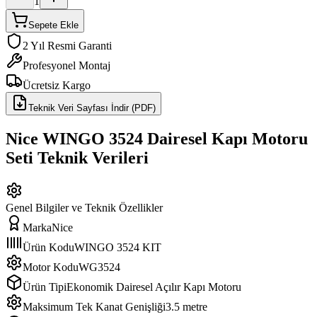
1
Sepete Ekle
2 Yıl Resmi Garanti
Profesyonel Montaj
Ücretsiz Kargo
Teknik Veri Sayfası İndir (PDF)
Nice WINGO 3524 Dairesel Kapı Motoru
Seti
Teknik Verileri
Genel Bilgiler ve Teknik Özellikler
Marka
Nice
Ürün Kodu
WINGO 3524 KIT
Motor Kodu
WG3524
Ürün Tipi
Ekonomik Dairesel Açılır Kapı Motoru
Maksimum Tek Kanat Genişliği
3.5 metre