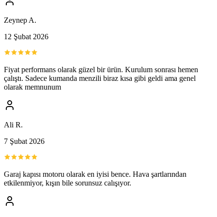
Zeynep A.
12 Şubat 2026
Fiyat performans olarak güzel bir ürün. Kurulum sonrası hemen
çalıştı. Sadece kumanda menzili biraz kısa gibi geldi ama genel
olarak memnunum
Ali R.
7 Şubat 2026
Garaj kapısı motoru olarak en iyisi bence. Hava şartlarından
etkilenmiyor, kışın bile sorunsuz calışıyor.