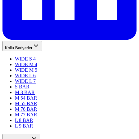
Kollu Bariyerler
WIDE S 4
WIDE M 4
WIDE M 5
WIDE L 6
WIDE L 7
S BAR
M 3 BAR
M 54 BAR
M 55 BAR
M 76 BAR
M 77 BAR
L 8 BAR
L 9 BAR