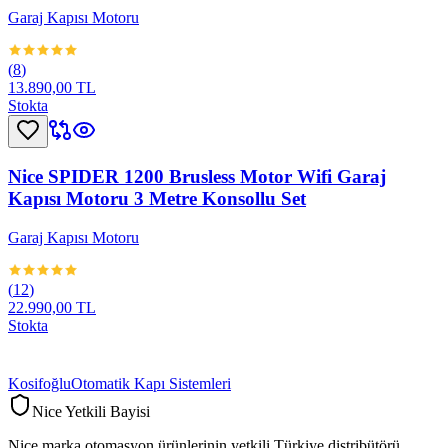
Garaj Kapısı Motoru
(
8
)
13.890,00 TL
Stokta
Nice SPIDER 1200 Brusless Motor Wifi Garaj
Kapısı Motoru 3 Metre Konsollu Set
Garaj Kapısı Motoru
(
12
)
22.990,00 TL
Stokta
Kosifoğlu
Otomatik Kapı Sistemleri
Nice Yetkili Bayisi
Nice marka otomasyon ürünlerinin yetkili Türkiye distribütörü.