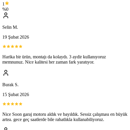
1
%
0
Selin M.
19 Şubat 2026
Harika bir ürün, montajı da kolaydı. 3 aydir kullanıyoruz
memnunuz. Nice kalitesi her zaman fark yaratıyor.
Burak S.
15 Şubat 2026
Nice Soon garaj motoru aldık ve bayıldık. Sessiz çalışması en büyük
artısı. gece geç saatlerde bile rahatlıkla kullanabiliyoruz.