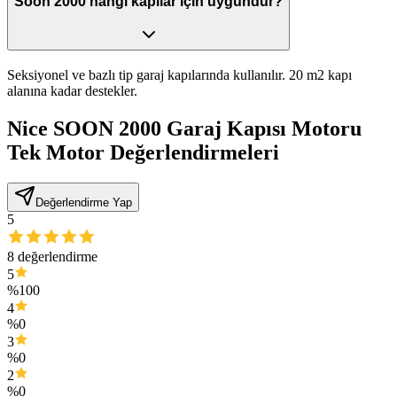
Soon 2000 hangi kapılar için uygundur?
Seksiyonel ve bazlı tip garaj kapılarında kullanılır. 20 m2 kapı
alanına kadar destekler.
Nice SOON 2000 Garaj Kapısı Motoru
Tek Motor
Değerlendirmeleri
Değerlendirme Yap
5
8
değerlendirme
5
%
100
4
%
0
3
%
0
2
%
0