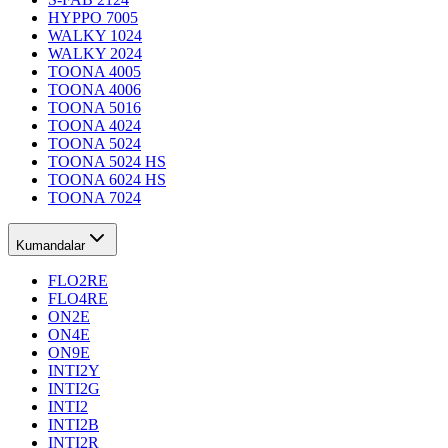
HYPPO 7005
WALKY 1024
WALKY 2024
TOONA 4005
TOONA 4006
TOONA 5016
TOONA 4024
TOONA 5024
TOONA 5024 HS
TOONA 6024 HS
TOONA 7024
Kumandalar
FLO2RE
FLO4RE
ON2E
ON4E
ON9E
INTI2Y
INTI2G
INTI2
INTI2B
INTI2R