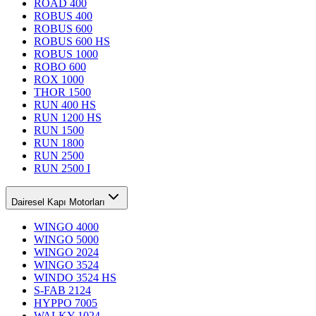
ROAD 400
ROBUS 400
ROBUS 600
ROBUS 600 HS
ROBUS 1000
ROBO 600
ROX 1000
THOR 1500
RUN 400 HS
RUN 1200 HS
RUN 1500
RUN 1800
RUN 2500
RUN 2500 I
Dairesel Kapı Motorları
WINGO 4000
WINGO 5000
WINGO 2024
WINGO 3524
WINDO 3524 HS
S-FAB 2124
HYPPO 7005
WALKY 1024