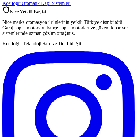
Kosifoğlu
Otomatik Kapı Sistemleri
Nice Yetkili Bayisi
Nice marka otomasyon ürünlerinin yetkili Türkiye distribütörü.
Garaj kapısı motorları, bahçe kapısı motorları ve güvenlik bariyer
sistemlerinde uzman çözüm ortağınız.
Kosifoğlu Teknoloji San. ve Tic. Ltd. Şti.