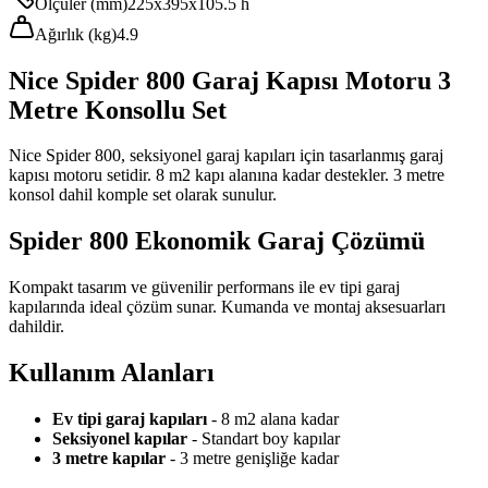
Ölçüler (mm)
225x395x105.5 h
Ağırlık (kg)
4.9
Nice Spider 800 Garaj Kapısı Motoru 3
Metre Konsollu Set
Nice Spider 800, seksiyonel garaj kapıları için tasarlanmış garaj
kapısı motoru setidir. 8 m2 kapı alanına kadar destekler. 3 metre
konsol dahil komple set olarak sunulur.
Spider 800 Ekonomik Garaj Çözümü
Kompakt tasarım ve güvenilir performans ile ev tipi garaj
kapılarında ideal çözüm sunar. Kumanda ve montaj aksesuarları
dahildir.
Kullanım Alanları
Ev tipi garaj kapıları
- 8 m2 alana kadar
Seksiyonel kapılar
- Standart boy kapılar
3 metre kapılar
- 3 metre genişliğe kadar