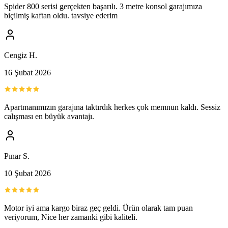
Spider 800 serisi gerçekten başarılı. 3 metre konsol garajımıza
biçilmiş kaftan oldu. tavsiye ederim
Cengiz H.
16 Şubat 2026
Apartmanımızın garajına taktırdık herkes çok memnun kaldı. Sessiz
calışması en büyük avantajı.
Pınar S.
10 Şubat 2026
Motor iyi ama kargo biraz geç geldi. Ürün olarak tam puan
veriyorum, Nice her zamanki gibi kaliteli.