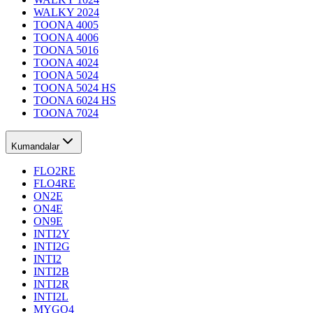
WALKY 2024
TOONA 4005
TOONA 4006
TOONA 5016
TOONA 4024
TOONA 5024
TOONA 5024 HS
TOONA 6024 HS
TOONA 7024
Kumandalar
FLO2RE
FLO4RE
ON2E
ON4E
ON9E
INTI2Y
INTI2G
INTI2
INTI2B
INTI2R
INTI2L
MYGO4