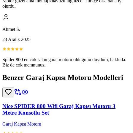
Motor güzel ama montaj kılavuzu ingilizce. Türkçe olsa daha iyi
olurdu.
Ahmet S.
23 Aralık 2025
Spider 800 en cok satan garaj motoru oldugunu duydum, haklı da.
Biz de cok memnunuz.
Benzer
Garaj Kapısı Motoru
Modelleri
Nice SPIDER 800 Wifi Garaj Kapısı Motoru 3
Metre Konsollu Set
Garaj Kapısı Motoru