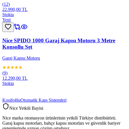
(
12
)
22.990,00 TL
Stokta
Yeni
Nice SPIDO 1000 Garaj Kapısı Motoru 3 Metre
Konsollu Set
Garaj Kapısı Motoru
(
9
)
12.290,00 TL
Stokta
Kosifoğlu
Otomatik Kapı Sistemleri
Nice Yetkili Bayisi
Nice marka otomasyon ürünlerinin yetkili Türkiye distribütörü.
Garaj kapısı motorları, bahçe kapısı motorları ve güvenlik bariyer
sistemlerinde uzman çözüm ortağınız.