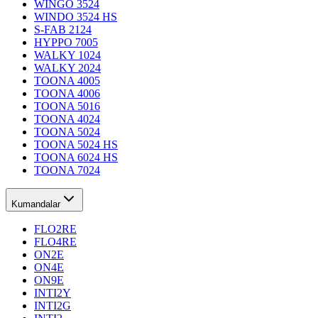
WINGO 3524
WINDO 3524 HS
S-FAB 2124
HYPPO 7005
WALKY 1024
WALKY 2024
TOONA 4005
TOONA 4006
TOONA 5016
TOONA 4024
TOONA 5024
TOONA 5024 HS
TOONA 6024 HS
TOONA 7024
Kumandalar
FLO2RE
FLO4RE
ON2E
ON4E
ON9E
INTI2Y
INTI2G