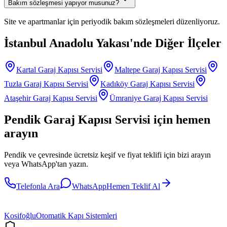
Bakım sözleşmesi yapıyor musunuz?
Site ve apartmanlar için periyodik bakım sözleşmeleri düzenliyoruz.
İstanbul Anadolu Yakası
'nde Diğer İlçeler
Kartal
Garaj Kapısı Servisi
Maltepe
Garaj Kapısı Servisi
Tuzla
Garaj Kapısı Servisi
Kadıköy
Garaj Kapısı Servisi
Ataşehir
Garaj Kapısı Servisi
Ümraniye
Garaj Kapısı Servisi
Pendik
Garaj Kapısı Servisi
için hemen
arayın
Pendik
ve çevresinde ücretsiz keşif ve fiyat teklifi için bizi arayın
veya WhatsApp'tan yazın.
Telefonla Ara
WhatsApp
Hemen Teklif Al
Kosifoğlu
Otomatik Kapı Sistemleri