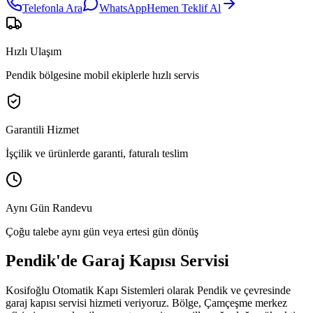
Telefonla Ara
WhatsApp
Hemen Teklif Al
Hızlı Ulaşım
Pendik bölgesine mobil ekiplerle hızlı servis
Garantili Hizmet
İşçilik ve ürünlerde garanti, faturalı teslim
Aynı Gün Randevu
Çoğu talebe aynı gün veya ertesi gün dönüş
Pendik
'de
Garaj Kapısı Servisi
Kosifoğlu Otomatik Kapı Sistemleri olarak
Pendik
ve çevresinde
garaj kapısı servisi
hizmeti veriyoruz. Bölge,
Çamçeşme merkez