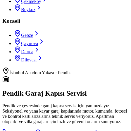
Çekmeköy
Beykoz
Kocaeli
Gebze
Çayırova
Darıca
Dilovası
İstanbul Anadolu Yakası
·
Pendik
Pendik Garaj Kapısı Servisi
Pendik
ve çevresinde
garaj kapısı servisi
için yanınızdayız.
Seksiyonel ve yana kayar garaj kapılarında motor, kumanda, fotosel
ve kontrol kartı arızalarına teknik servis veriyoruz. Apartman
otoparkı ve villa garajları için hızlı ve güvenli onarım sunuyoruz.