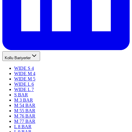
Kollu Bariyerler
WIDE S 4
WIDE M 4
WIDE M 5
WIDE L 6
WIDE L 7
S BAR
M 3 BAR
M 54 BAR
M 55 BAR
M 76 BAR
M 77 BAR
L 8 BAR
L 9 BAR