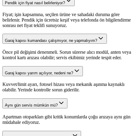
Pendik için fiyat nasıl belirleniyor?
Fiyat; işin kapsamına, seçilen ürüne ve sahadaki duruma göre
belirlenir. Pendik için ücretsiz keşif veya telefonda ön bilgilendirme
sonrası net fiyat teklifi sunuyoruz.
Garaj kapısı kumandası çalışmıyor, ne yapmalıyım?
Önce pil değişimi denenmeli. Sorun sürerse alıcı modül, anten veya
kontrol kartı arızası olabilir; servis ekibimiz yerinde tespit eder.
Garaj kapısı yarım açılıyor, nedeni ne?
Kuvvet/limit ayarı, fotosel hizası veya mekanik aşınma kaynaklı
olabilir. Yerinde kontrolle sorun giderilir.
Aynı gün servis mümkün mü?
Apartman otoparkları gibi kritik konumlarda çoğu arızaya aynı gün
müdahale ediyoruz.