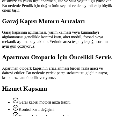
ofisimize en yakın ilçe; apartman, site ve villa yoğunluğu yüksektir.
Bu nedenle
Pendik
için doğru ürün seçimi ve deneyimli ekip büyük
önem taşır.
Garaj Kapısı Motoru Arızaları
Garaj kapısının açılmaması, yarım kalması veya kumandayı
algılamaması genellikle kontrol kartı, alıcı modül, fotosel veya
mekanik aşınma kaynaklıdır. Yerinde arıza tespitiyle çoğu sorunu
aynı gün çözüyoruz.
Apartman Otoparkı İçin Öncelikli Servis
Apartman otopark kapısının arızalanması birden fazla aracı ve
daireyi etkiler. Bu nedenle yedek parça stokumuzu güçlü tutuyor,
kritik arızalara öncelik veriyoruz.
Hizmet Kapsamı
Garaj kapısı motoru arıza tespiti
Kontrol kartı değişimi