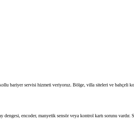
kollu bariyer servisi
hizmeti veriyoruz. Bölge,
villa siteleri ve bahçeli 
 dengesi, encoder, manyetik sensör veya kontrol kartı sorunu vardır. Sit