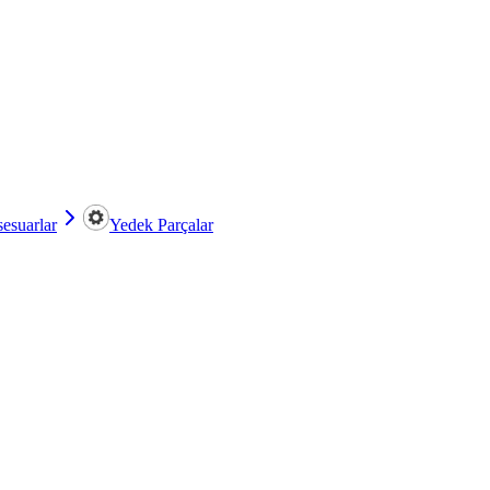
esuarlar
Yedek Parçalar