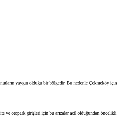
konutların yaygın olduğu bir bölgedir.
Bu nedenle
Çekmeköy
için
e ve otopark girişleri için bu arızalar acil olduğundan öncelikli