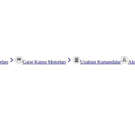
rları
Garaj Kapısı Motorları
Uzaktan Kumandalar
Aks