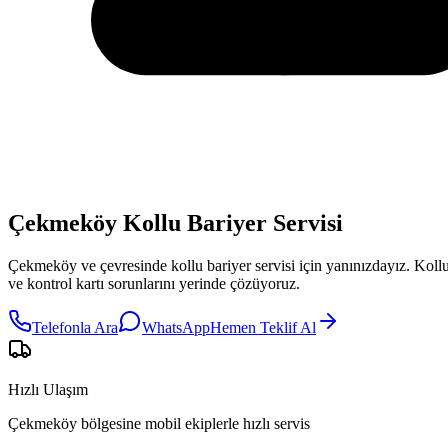
Çekmeköy Kollu Bariyer Servisi
Çekmeköy
ve çevresinde
kollu bariyer servisi
için yanınızdayız.
Kollu
ve kontrol kartı sorunlarını yerinde çözüyoruz.
Telefonla Ara
WhatsApp
Hemen Teklif Al
Hızlı Ulaşım
Çekmeköy bölgesine mobil ekiplerle hızlı servis