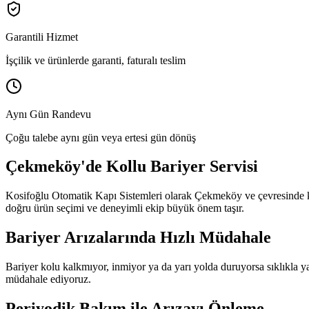
Garantili Hizmet
İşçilik ve ürünlerde garanti, faturalı teslim
Aynı Gün Randevu
Çoğu talebe aynı gün veya ertesi gün dönüş
Çekmeköy
'de
Kollu Bariyer Servisi
Kosifoğlu Otomatik Kapı Sistemleri olarak
Çekmeköy
ve çevresinde
doğru ürün seçimi ve deneyimli ekip büyük önem taşır.
Bariyer Arızalarında Hızlı Müdahale
Bariyer kolu kalkmıyor, inmiyor ya da yarı yolda duruyorsa sıklıkla yay
müdahale ediyoruz.
Periyodik Bakım ile Arızayı Önleme