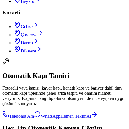
Beykoz
Kocaeli
Gebze
Çayırova
Darıca
Dilovası
Otomatik Kapı Tamiri
Fotoselli yaya kapısı, kayar kapı, kanatlı kapı ve bariyer dahil tüm
otomatik kapı tiplerinde genel arıza tespiti ve onarım hizmeti
veriyoruz. Kapınız hangi tip olursa olsun yerinde inceleyip en uygun
çözümü sunuyoruz.
Telefonla Ara
WhatsApp
Hemen Teklif Al
Her Tip Otomatik Kapıya Çözüm