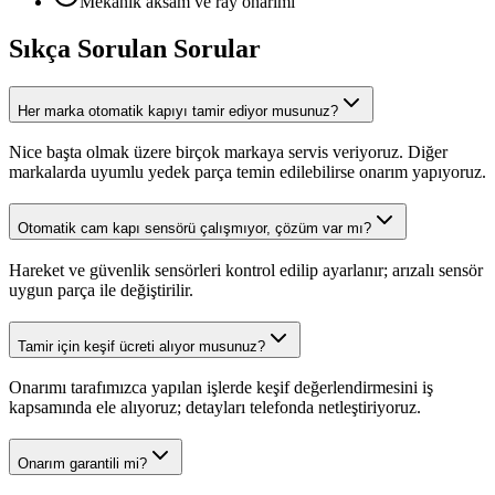
Mekanik aksam ve ray onarımı
Sıkça Sorulan Sorular
Her marka otomatik kapıyı tamir ediyor musunuz?
Nice başta olmak üzere birçok markaya servis veriyoruz. Diğer
markalarda uyumlu yedek parça temin edilebilirse onarım yapıyoruz.
Otomatik cam kapı sensörü çalışmıyor, çözüm var mı?
Hareket ve güvenlik sensörleri kontrol edilip ayarlanır; arızalı sensör
uygun parça ile değiştirilir.
Tamir için keşif ücreti alıyor musunuz?
Onarımı tarafımızca yapılan işlerde keşif değerlendirmesini iş
kapsamında ele alıyoruz; detayları telefonda netleştiriyoruz.
Onarım garantili mi?