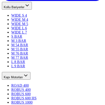
Kollu Bariyerler
WIDE S 4
WIDE M 4
WIDE M 5
WIDE L 6
WIDE L 7
S BAR
M 3 BAR
M 54 BAR
M 55 BAR
M 76 BAR
M 77 BAR
L 8 BAR
L 9 BAR
Kapı Motorları
ROAD 400
ROBUS 400
ROBUS 600
ROBUS 600 HS
ROBUS 1000