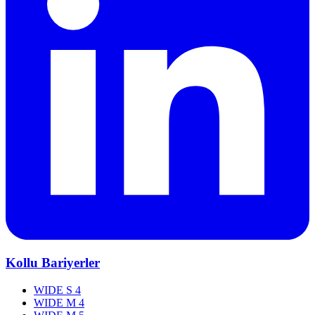
Kollu Bariyerler
WIDE S 4
WIDE M 4