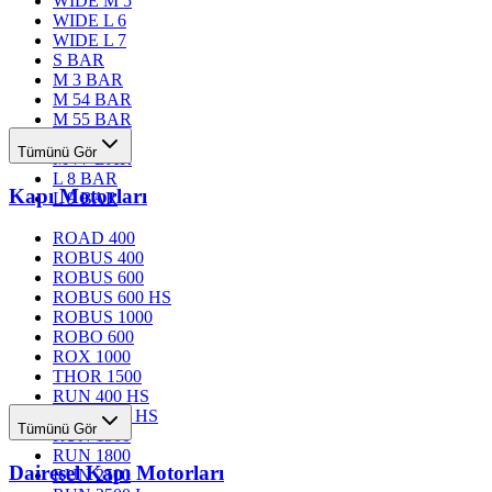
WIDE M 5
WIDE L 6
WIDE L 7
S BAR
M 3 BAR
M 54 BAR
M 55 BAR
M 76 BAR
Tümünü Gör
M 77 BAR
L 8 BAR
Kapı Motorları
L 9 BAR
ROAD 400
ROBUS 400
ROBUS 600
ROBUS 600 HS
ROBUS 1000
ROBO 600
ROX 1000
THOR 1500
RUN 400 HS
RUN 1200 HS
Tümünü Gör
RUN 1500
RUN 1800
Dairesel Kapı Motorları
RUN 2500