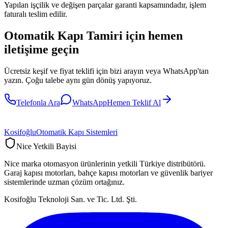
Yapılan işçilik ve değişen parçalar garanti kapsamındadır, işlem
faturalı teslim edilir.
Otomatik Kapı Tamiri
için hemen
iletişime geçin
Ücretsiz keşif ve fiyat teklifi için bizi arayın veya WhatsApp'tan
yazın. Çoğu talebe aynı gün dönüş yapıyoruz.
Telefonla Ara
WhatsApp
Hemen Teklif Al
Kosifoğlu
Otomatik Kapı Sistemleri
Nice Yetkili Bayisi
Nice marka otomasyon ürünlerinin yetkili Türkiye distribütörü.
Garaj kapısı motorları, bahçe kapısı motorları ve güvenlik bariyer
sistemlerinde uzman çözüm ortağınız.
Kosifoğlu Teknoloji San. ve Tic. Ltd. Şti.