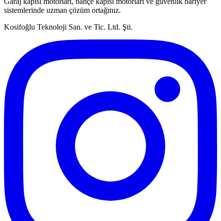
Garaj kapısı motorları, bahçe kapısı motorları ve güvenlik bariyer
sistemlerinde uzman çözüm ortağınız.
Kosifoğlu Teknoloji San. ve Tic. Ltd. Şti.