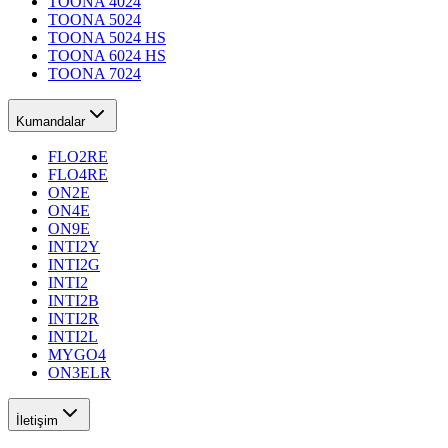
TOONA 4024
TOONA 5024
TOONA 5024 HS
TOONA 6024 HS
TOONA 7024
Kumandalar
FLO2RE
FLO4RE
ON2E
ON4E
ON9E
INTI2Y
INTI2G
INTI2
INTI2B
INTI2R
INTI2L
MYGO4
ON3ELR
İletişim