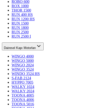
ROBO 600
ROX 1000
THOR 1500
RUN 400 HS
RUN 1200 HS
RUN 1500
RUN 1800
RUN 2500
RUN 2500 I
Dairesel Kapı Motorları
WINGO 4000
WINGO 5000
WINGO 2024
WINGO 3524
WINDO 3524 HS
S-FAB 2124
HYPPO 7005
WALKY 1024
WALKY 2024
TOONA 4005
TOONA 4006
TOONA 5016