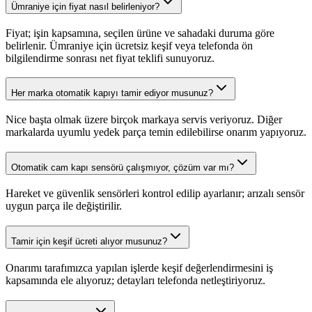
Ümraniye için fiyat nasıl belirleniyor?
Fiyat; işin kapsamına, seçilen ürüne ve sahadaki duruma göre
belirlenir. Ümraniye için ücretsiz keşif veya telefonda ön
bilgilendirme sonrası net fiyat teklifi sunuyoruz.
Her marka otomatik kapıyı tamir ediyor musunuz?
Nice başta olmak üzere birçok markaya servis veriyoruz. Diğer
markalarda uyumlu yedek parça temin edilebilirse onarım yapıyoruz.
Otomatik cam kapı sensörü çalışmıyor, çözüm var mı?
Hareket ve güvenlik sensörleri kontrol edilip ayarlanır; arızalı sensör
uygun parça ile değiştirilir.
Tamir için keşif ücreti alıyor musunuz?
Onarımı tarafımızca yapılan işlerde keşif değerlendirmesini iş
kapsamında ele alıyoruz; detayları telefonda netleştiriyoruz.