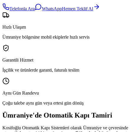
Telefonla Ara
WhatsApp
Hemen Teklif Al
Hızlı Ulaşım
Ümraniye bölgesine mobil ekiplerle hızlı servis
Garantili Hizmet
İşçilik ve ürünlerde garanti, faturalı teslim
Aynı Gün Randevu
Çoğu talebe aynı gün veya ertesi gün dönüş
Ümraniye
'de
Otomatik Kapı Tamiri
Kosifoğlu Otomatik Kapı Sistemleri olarak
Ümraniye
ve çevresinde