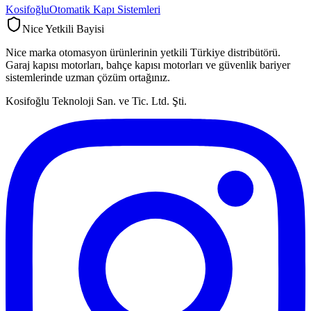
Kosifoğlu
Otomatik Kapı Sistemleri
Nice Yetkili Bayisi
Nice marka otomasyon ürünlerinin yetkili Türkiye distribütörü.
Garaj kapısı motorları, bahçe kapısı motorları ve güvenlik bariyer
sistemlerinde uzman çözüm ortağınız.
Kosifoğlu Teknoloji San. ve Tic. Ltd. Şti.