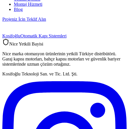
Montaj Hizmeti
Blog
Projeniz İçin Teklif Alın
Kosifoğlu
Otomatik Kapı Sistemleri
Nice Yetkili Bayisi
Nice marka otomasyon ürünlerinin yetkili Türkiye distribütörü.
Garaj kapısı motorları, bahçe kapısı motorları ve güvenlik bariyer
sistemlerinde uzman çözüm ortağınız.
Kosifoğlu Teknoloji San. ve Tic. Ltd. Şti.