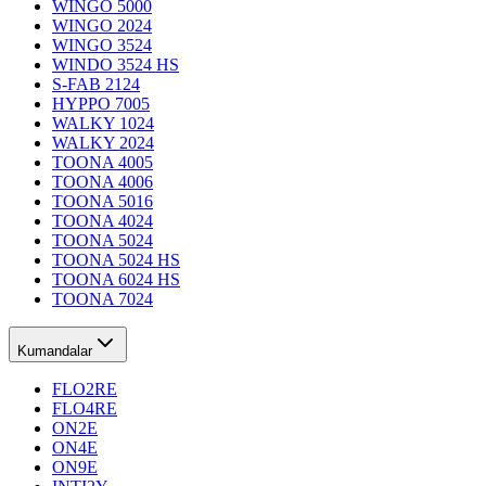
WINGO 5000
WINGO 2024
WINGO 3524
WINDO 3524 HS
S-FAB 2124
HYPPO 7005
WALKY 1024
WALKY 2024
TOONA 4005
TOONA 4006
TOONA 5016
TOONA 4024
TOONA 5024
TOONA 5024 HS
TOONA 6024 HS
TOONA 7024
Kumandalar
FLO2RE
FLO4RE
ON2E
ON4E
ON9E