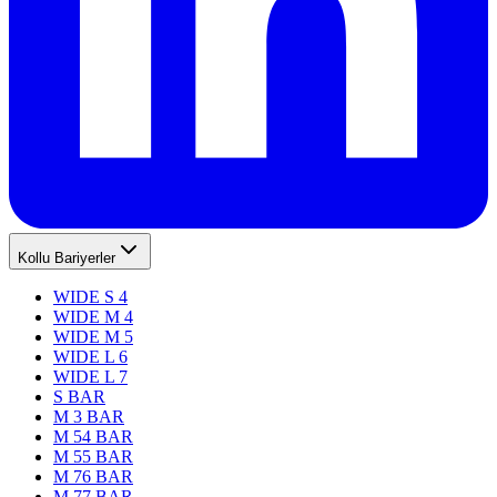
Kollu Bariyerler
WIDE S 4
WIDE M 4
WIDE M 5
WIDE L 6
WIDE L 7
S BAR
M 3 BAR
M 54 BAR
M 55 BAR
M 76 BAR
M 77 BAR