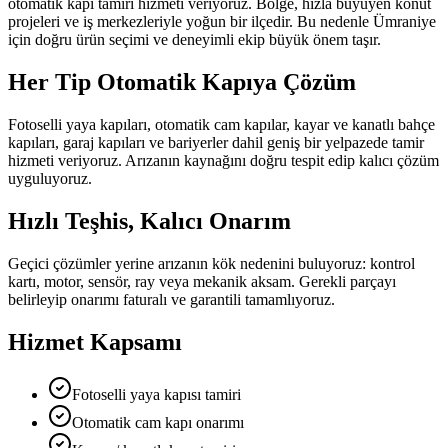
otomatik kapı tamiri
hizmeti veriyoruz. Bölge,
hızla büyüyen konut
projeleri ve iş merkezleriyle yoğun bir ilçedir.
Bu nedenle
Ümraniye
için doğru ürün seçimi ve deneyimli ekip büyük önem taşır.
Her Tip Otomatik Kapıya Çözüm
Fotoselli yaya kapıları, otomatik cam kapılar, kayar ve kanatlı bahçe
kapıları, garaj kapıları ve bariyerler dahil geniş bir yelpazede tamir
hizmeti veriyoruz. Arızanın kaynağını doğru tespit edip kalıcı çözüm
uyguluyoruz.
Hızlı Teşhis, Kalıcı Onarım
Geçici çözümler yerine arızanın kök nedenini buluyoruz: kontrol
kartı, motor, sensör, ray veya mekanik aksam. Gerekli parçayı
belirleyip onarımı faturalı ve garantili tamamlıyoruz.
Hizmet Kapsamı
Fotoselli yaya kapısı tamiri
Otomatik cam kapı onarımı