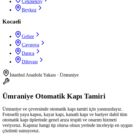
Çekmeköy
Beykoz
Kocaeli
Gebze
Çayırova
Darıca
Dilovası
İstanbul Anadolu Yakası
·
Ümraniye
Ümraniye Otomatik Kapı Tamiri
Ümraniye
ve çevresinde
otomatik kapı tamiri
için yanınızdayız.
Fotoselli yaya kapısı, kayar kapı, kanatlı kapı ve bariyer dahil tüm
otomatik kapı tiplerinde genel arıza tespiti ve onarım hizmeti
veriyoruz. Kapınız hangi tip olursa olsun yerinde inceleyip en uygun
çözümü sunuyoruz.