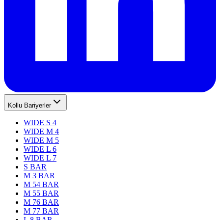
Kollu Bariyerler
WIDE S 4
WIDE M 4
WIDE M 5
WIDE L 6
WIDE L 7
S BAR
M 3 BAR
M 54 BAR
M 55 BAR
M 76 BAR
M 77 BAR
L 8 BAR