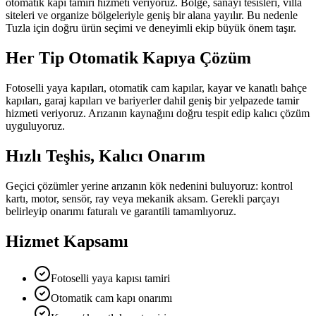
otomatik kapı tamiri
hizmeti veriyoruz. Bölge,
sanayi tesisleri, villa
siteleri ve organize bölgeleriyle geniş bir alana yayılır.
Bu nedenle
Tuzla
için doğru ürün seçimi ve deneyimli ekip büyük önem taşır.
Her Tip Otomatik Kapıya Çözüm
Fotoselli yaya kapıları, otomatik cam kapılar, kayar ve kanatlı bahçe
kapıları, garaj kapıları ve bariyerler dahil geniş bir yelpazede tamir
hizmeti veriyoruz. Arızanın kaynağını doğru tespit edip kalıcı çözüm
uyguluyoruz.
Hızlı Teşhis, Kalıcı Onarım
Geçici çözümler yerine arızanın kök nedenini buluyoruz: kontrol
kartı, motor, sensör, ray veya mekanik aksam. Gerekli parçayı
belirleyip onarımı faturalı ve garantili tamamlıyoruz.
Hizmet Kapsamı
Fotoselli yaya kapısı tamiri
Otomatik cam kapı onarımı