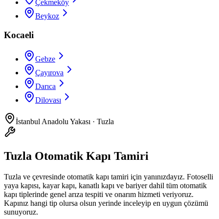
Çekmeköy
Beykoz
Kocaeli
Gebze
Çayırova
Darıca
Dilovası
İstanbul Anadolu Yakası
·
Tuzla
Tuzla Otomatik Kapı Tamiri
Tuzla
ve çevresinde
otomatik kapı tamiri
için yanınızdayız.
Fotoselli
yaya kapısı, kayar kapı, kanatlı kapı ve bariyer dahil tüm otomatik
kapı tiplerinde genel arıza tespiti ve onarım hizmeti veriyoruz.
Kapınız hangi tip olursa olsun yerinde inceleyip en uygun çözümü
sunuyoruz.