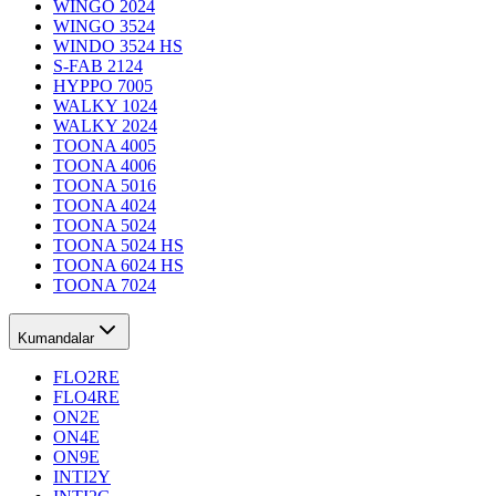
WINGO 2024
WINGO 3524
WINDO 3524 HS
S-FAB 2124
HYPPO 7005
WALKY 1024
WALKY 2024
TOONA 4005
TOONA 4006
TOONA 5016
TOONA 4024
TOONA 5024
TOONA 5024 HS
TOONA 6024 HS
TOONA 7024
Kumandalar
FLO2RE
FLO4RE
ON2E
ON4E
ON9E
INTI2Y