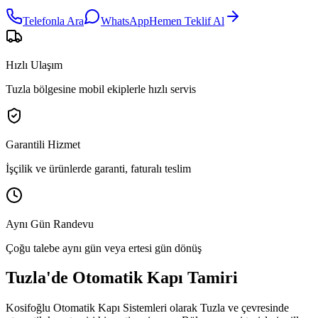
Telefonla Ara
WhatsApp
Hemen Teklif Al
Hızlı Ulaşım
Tuzla bölgesine mobil ekiplerle hızlı servis
Garantili Hizmet
İşçilik ve ürünlerde garanti, faturalı teslim
Aynı Gün Randevu
Çoğu talebe aynı gün veya ertesi gün dönüş
Tuzla
'de
Otomatik Kapı Tamiri
Kosifoğlu Otomatik Kapı Sistemleri olarak
Tuzla
ve çevresinde