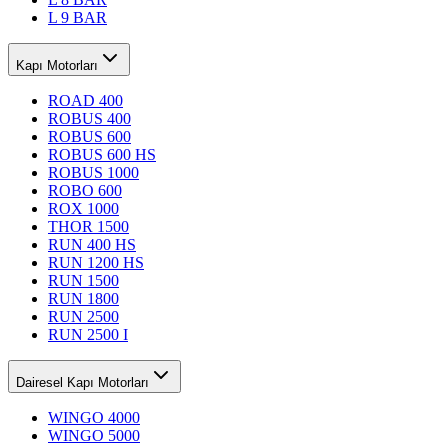
L 9 BAR
Kapı Motorları
ROAD 400
ROBUS 400
ROBUS 600
ROBUS 600 HS
ROBUS 1000
ROBO 600
ROX 1000
THOR 1500
RUN 400 HS
RUN 1200 HS
RUN 1500
RUN 1800
RUN 2500
RUN 2500 I
Dairesel Kapı Motorları
WINGO 4000
WINGO 5000