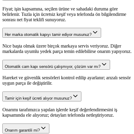
Fiyat; işin kapsamına, seçilen ürüne ve sahadaki duruma göre
belirlenir. Tuzla için ücretsiz keşif veya telefonda ön bilgilendirme
sonrası net fiyat teklifi sunuyoruz.
Her marka otomatik kapıyı tamir ediyor musunuz?
Nice başta olmak üzere birçok markaya servis veriyoruz. Diğer
markalarda uyumlu yedek parça temin edilebilirse onarım yapıyoruz.
Otomatik cam kapı sensörü çalışmıyor, çözüm var mı?
Hareket ve güvenlik sensörleri kontrol edilip ayarlanır; arızalı sensör
uygun parça ile değiştirilir.
Tamir için keşif ücreti alıyor musunuz?
Onarımı tarafımızca yapılan işlerde keşif değerlendirmesini iş
kapsamında ele alıyoruz; detayları telefonda netleştiriyoruz.
Onarım garantili mi?