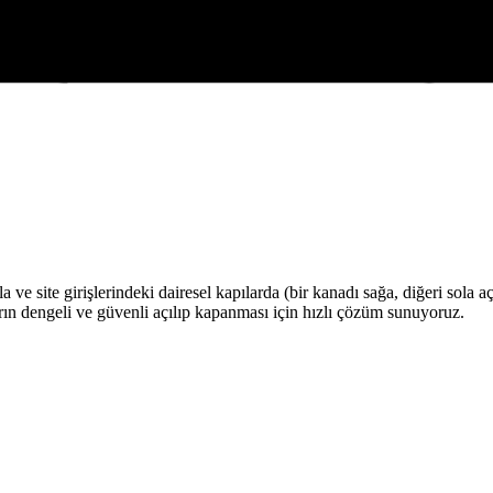
la ve site girişlerindeki dairesel kapılarda (bir kanadı sağa, diğeri sola a
ların dengeli ve güvenli açılıp kapanması için hızlı çözüm sunuyoruz.