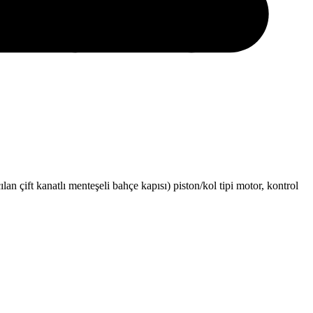
çılan çift kanatlı menteşeli bahçe kapısı) piston/kol tipi motor, kontrol