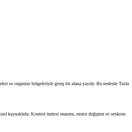
iteleri ve organize bölgeleriyle geniş bir alana yayılır.
Bu nedenle
Tuzla
osel kaynaklıdır. Kontrol ünitesi onarımı, motor değişimi ve senkron