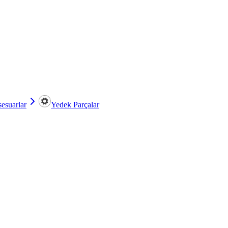
esuarlar
Yedek Parçalar