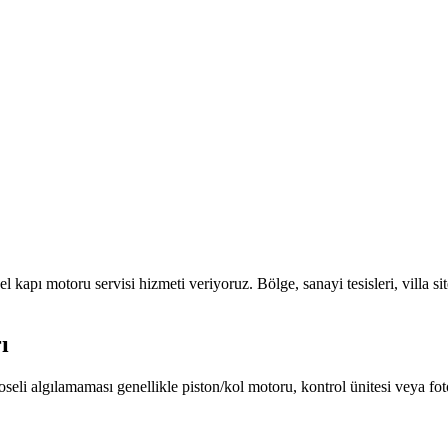
el kapı motoru servisi
hizmeti veriyoruz. Bölge,
sanayi tesisleri, villa s
ı
seli algılamaması genellikle piston/kol motoru, kontrol ünitesi veya fot