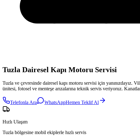
Tuzla Dairesel Kapı Motoru Servisi
Tuzla
ve çevresinde
dairesel kapı motoru servisi
için yanınızdayız.
Vil
ünitesi, fotosel ve menteşe arızalarına teknik servis veriyoruz. Kanat
Telefonla Ara
WhatsApp
Hemen Teklif Al
Hızlı Ulaşım
Tuzla bölgesine mobil ekiplerle hızlı servis