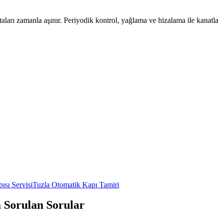
aları zamanla aşınır. Periyodik kontrol, yağlama ve hizalama ile kanatla
ısı Servisi
Tuzla
Otomatik Kapı Tamiri
a Sorulan Sorular