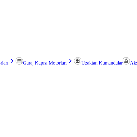
rları
Garaj Kapısı Motorları
Uzaktan Kumandalar
Aks