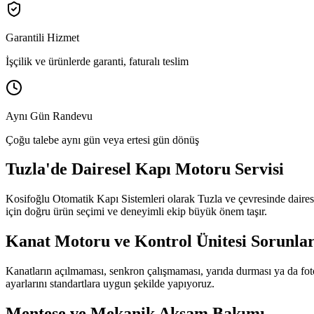
Garantili Hizmet
İşçilik ve ürünlerde garanti, faturalı teslim
Aynı Gün Randevu
Çoğu talebe aynı gün veya ertesi gün dönüş
Tuzla
'de
Dairesel Kapı Motoru Servisi
Kosifoğlu Otomatik Kapı Sistemleri olarak
Tuzla
ve çevresinde
daires
için doğru ürün seçimi ve deneyimli ekip büyük önem taşır.
Kanat Motoru ve Kontrol Ünitesi Sorunlar
Kanatların açılmaması, senkron çalışmaması, yarıda durması ya da foto
ayarlarını standartlara uygun şekilde yapıyoruz.
Menteşe ve Mekanik Aksam Bakımı