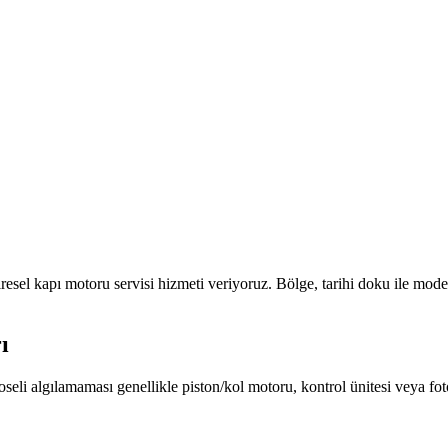
iresel kapı motoru servisi
hizmeti veriyoruz. Bölge,
tarihi doku ile mode
ı
seli algılamaması genellikle piston/kol motoru, kontrol ünitesi veya fot