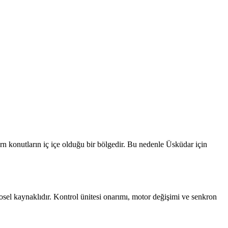
rn konutların iç içe olduğu bir bölgedir.
Bu nedenle
Üsküdar
için
osel kaynaklıdır. Kontrol ünitesi onarımı, motor değişimi ve senkron