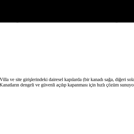
Villa ve site girişlerindeki dairesel kapılarda (bir kanadı sağa, diğeri sol
z. Kanatların dengeli ve güvenli açılıp kapanması için hızlı çözüm sunuyo