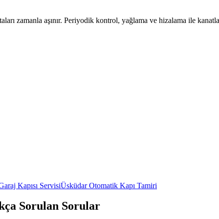
aları zamanla aşınır. Periyodik kontrol, yağlama ve hizalama ile kanatla
Garaj Kapısı Servisi
Üsküdar
Otomatik Kapı Tamiri
ıkça Sorulan Sorular