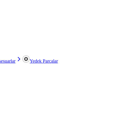
esuarlar
Yedek Parçalar