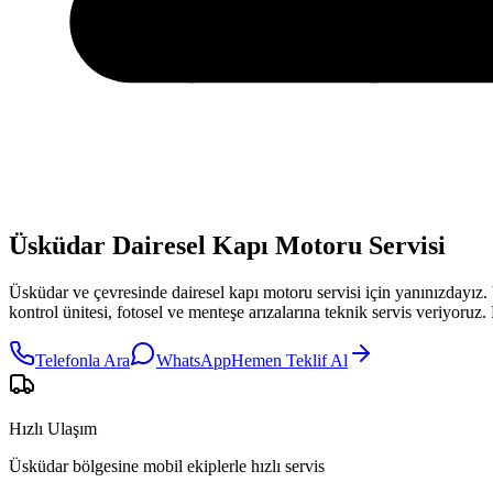
Üsküdar Dairesel Kapı Motoru Servisi
Üsküdar
ve çevresinde
dairesel kapı motoru servisi
için yanınızdayız.
kontrol ünitesi, fotosel ve menteşe arızalarına teknik servis veriyoru
Telefonla Ara
WhatsApp
Hemen Teklif Al
Hızlı Ulaşım
Üsküdar bölgesine mobil ekiplerle hızlı servis