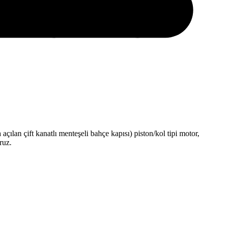
a açılan çift kanatlı menteşeli bahçe kapısı) piston/kol tipi motor,
ruz.