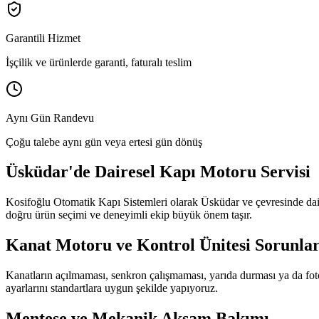
Garantili Hizmet
İşçilik ve ürünlerde garanti, faturalı teslim
Aynı Gün Randevu
Çoğu talebe aynı gün veya ertesi gün dönüş
Üsküdar
'de
Dairesel Kapı Motoru Servisi
Kosifoğlu Otomatik Kapı Sistemleri olarak
Üsküdar
ve çevresinde
da
doğru ürün seçimi ve deneyimli ekip büyük önem taşır.
Kanat Motoru ve Kontrol Ünitesi Sorunlar
Kanatların açılmaması, senkron çalışmaması, yarıda durması ya da foto
ayarlarını standartlara uygun şekilde yapıyoruz.
Menteşe ve Mekanik Aksam Bakımı