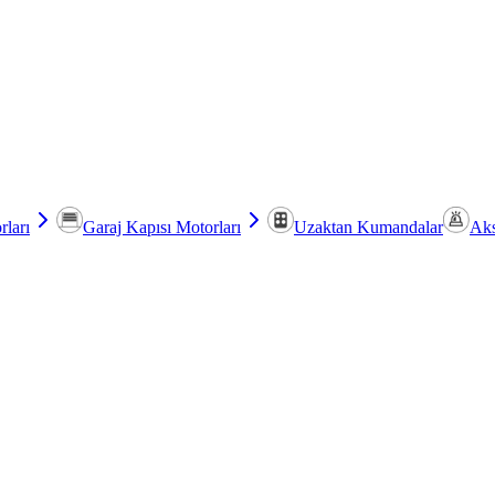
rları
Garaj Kapısı Motorları
Uzaktan Kumandalar
Aks