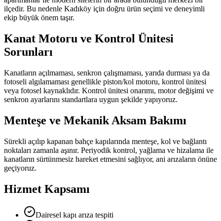
ilçedir.
Bu nedenle
Kadıköy
için doğru ürün seçimi ve deneyimli
ekip büyük önem taşır.
Kanat Motoru ve Kontrol Ünitesi
Sorunları
Kanatların açılmaması, senkron çalışmaması, yarıda durması ya da
fotoseli algılamaması genellikle piston/kol motoru, kontrol ünitesi
veya fotosel kaynaklıdır. Kontrol ünitesi onarımı, motor değişimi ve
senkron ayarlarını standartlara uygun şekilde yapıyoruz.
Menteşe ve Mekanik Aksam Bakımı
Sürekli açılıp kapanan bahçe kapılarında menteşe, kol ve bağlantı
noktaları zamanla aşınır. Periyodik kontrol, yağlama ve hizalama ile
kanatların sürtünmesiz hareket etmesini sağlıyor, ani arızaların önüne
geçiyoruz.
Hizmet Kapsamı
Dairesel kapı arıza tespiti