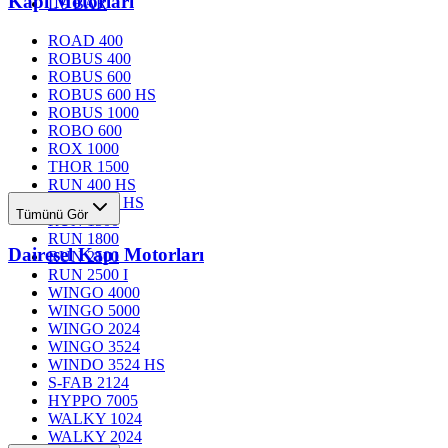
Kapı Motorları
L 9 BAR
ROAD 400
ROBUS 400
ROBUS 600
ROBUS 600 HS
ROBUS 1000
ROBO 600
ROX 1000
THOR 1500
RUN 400 HS
RUN 1200 HS
Tümünü Gör
RUN 1500
RUN 1800
Dairesel Kapı Motorları
RUN 2500
RUN 2500 I
WINGO 4000
WINGO 5000
WINGO 2024
WINGO 3524
WINDO 3524 HS
S-FAB 2124
HYPPO 7005
WALKY 1024
WALKY 2024