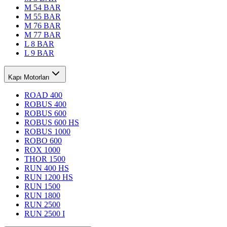
M 54 BAR
M 55 BAR
M 76 BAR
M 77 BAR
L 8 BAR
L 9 BAR
Kapı Motorları
ROAD 400
ROBUS 400
ROBUS 600
ROBUS 600 HS
ROBUS 1000
ROBO 600
ROX 1000
THOR 1500
RUN 400 HS
RUN 1200 HS
RUN 1500
RUN 1800
RUN 2500
RUN 2500 I