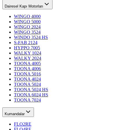
Dairesel Kapı Motorları
WINGO 4000
WINGO 5000
WINGO 2024
WINGO 3524
WINDO 3524 HS
S-FAB 2124
HYPPO 7005
WALKY 1024
WALKY 2024
TOONA 4005
TOONA 4006
TOONA 5016
TOONA 4024
TOONA 5024
TOONA 5024 HS
TOONA 6024 HS
TOONA 7024
Kumandalar
FLO2RE
FLO4RE