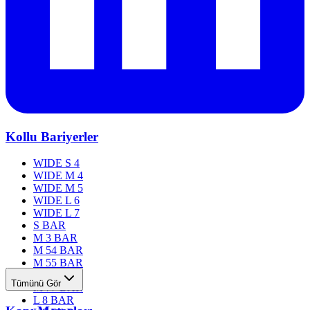
Kollu Bariyerler
WIDE S 4
WIDE M 4
WIDE M 5
WIDE L 6
WIDE L 7
S BAR
M 3 BAR
M 54 BAR
M 55 BAR
M 76 BAR
Tümünü Gör
M 77 BAR
L 8 BAR