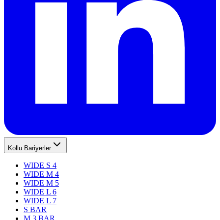
Kollu Bariyerler
WIDE S 4
WIDE M 4
WIDE M 5
WIDE L 6
WIDE L 7
S BAR
M 3 BAR