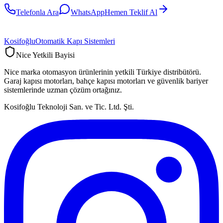
Telefonla Ara
WhatsApp
Hemen Teklif Al
Kosifoğlu
Otomatik Kapı Sistemleri
Nice Yetkili Bayisi
Nice marka otomasyon ürünlerinin yetkili Türkiye distribütörü.
Garaj kapısı motorları, bahçe kapısı motorları ve güvenlik bariyer
sistemlerinde uzman çözüm ortağınız.
Kosifoğlu Teknoloji San. ve Tic. Ltd. Şti.