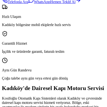
Telefonla Ara
WhatsApp
Hemen Teklif Al
Hızlı Ulaşım
Kadıköy bölgesine mobil ekiplerle hızlı servis
Garantili Hizmet
İşçilik ve ürünlerde garanti, faturalı teslim
Aynı Gün Randevu
Çoğu talebe aynı gün veya ertesi gün dönüş
Kadıköy
'de
Dairesel Kapı Motoru Servisi
Kosifoğlu Otomatik Kapı Sistemleri olarak
Kadıköy
ve çevresinde
dairesel kapı motoru servisi
hizmeti veriyoruz. Bölge,
eski
apartmanlar ile modern sitelerin bir arada bulunduğu merkezi bir