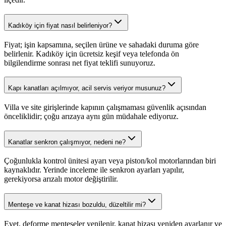
Kadıköy için fiyat nasıl belirleniyor?
Fiyat; işin kapsamına, seçilen ürüne ve sahadaki duruma göre
belirlenir. Kadıköy için ücretsiz keşif veya telefonda ön
bilgilendirme sonrası net fiyat teklifi sunuyoruz.
Kapı kanatları açılmıyor, acil servis veriyor musunuz?
Villa ve site girişlerinde kapının çalışmaması güvenlik açısından
önceliklidir; çoğu arızaya aynı gün müdahale ediyoruz.
Kanatlar senkron çalışmıyor, nedeni ne?
Çoğunlukla kontrol ünitesi ayarı veya piston/kol motorlarından biri
kaynaklıdır. Yerinde inceleme ile senkron ayarları yapılır,
gerekiyorsa arızalı motor değiştirilir.
Menteşe ve kanat hizası bozuldu, düzeltilir mi?
Evet, deforme menteşeler yenilenir, kanat hizası yeniden ayarlanır ve