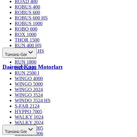
ROAD 400
ROBUS 400
ROBUS 600
ROBUS 600 HS
ROBUS 1000
ROBO 600
ROX 1000
THOR 1500
RUN 400 HS
RUN 1200 HS
Tümünü Gör
RUN 1500
RUN 1800
Dairesel Kapı Motorları
RUN 2500
RUN 2500 I
WINGO 4000
WINGO 5000
WINGO 2024
WINGO 3524
WINDO 3524 HS
S-FAB 2124
HYPPO 7005
WALKY 1024
WALKY 2024
TOONA 4005
Tümünü Gör
TOONA 4006