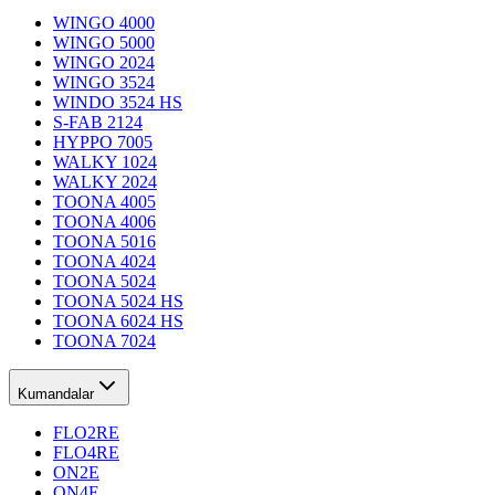
WINGO 4000
WINGO 5000
WINGO 2024
WINGO 3524
WINDO 3524 HS
S-FAB 2124
HYPPO 7005
WALKY 1024
WALKY 2024
TOONA 4005
TOONA 4006
TOONA 5016
TOONA 4024
TOONA 5024
TOONA 5024 HS
TOONA 6024 HS
TOONA 7024
Kumandalar
FLO2RE
FLO4RE
ON2E
ON4E