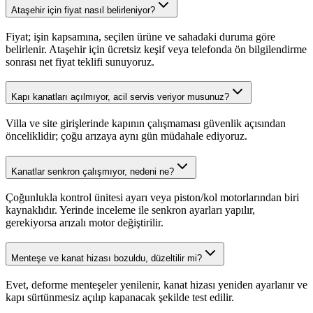
Ataşehir için fiyat nasıl belirleniyor?
Fiyat; işin kapsamına, seçilen ürüne ve sahadaki duruma göre
belirlenir. Ataşehir için ücretsiz keşif veya telefonda ön bilgilendirme
sonrası net fiyat teklifi sunuyoruz.
Kapı kanatları açılmıyor, acil servis veriyor musunuz?
Villa ve site girişlerinde kapının çalışmaması güvenlik açısından
önceliklidir; çoğu arızaya aynı gün müdahale ediyoruz.
Kanatlar senkron çalışmıyor, nedeni ne?
Çoğunlukla kontrol ünitesi ayarı veya piston/kol motorlarından biri
kaynaklıdır. Yerinde inceleme ile senkron ayarları yapılır,
gerekiyorsa arızalı motor değiştirilir.
Menteşe ve kanat hizası bozuldu, düzeltilir mi?
Evet, deforme menteşeler yenilenir, kanat hizası yeniden ayarlanır ve
kapı sürtünmesiz açılıp kapanacak şekilde test edilir.