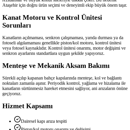
Ataşehir
için doğru ürün seçimi ve deneyimli ekip büyük önem taşır.
Kanat Motoru ve Kontrol Ünitesi
Sorunları
Kanatların açılmaması, senkron çalışmaması, yarıda durması ya da
fotoseli algılamaması genellikle piston/kol motoru, kontrol ünitesi
veya fotosel kaynaklıdır. Kontrol ünitesi onarımı, motor değişimi ve
senkron ayarlarını standartlara uygun şekilde yapıyoruz.
Menteşe ve Mekanik Aksam Bakımı
Sürekli açılıp kapanan bahçe kapılarında menteşe, kol ve bağlantı
noktaları zamanla aşınır. Periyodik kontrol, yağlama ve hizalama ile
kanatların sürtünmesiz hareket etmesini sağlıyor, ani arızaların önüne
geçiyoruz.
Hizmet Kapsamı
Dairesel kapı arıza tespiti
Piston/kol motoru onarımı ve değişimi