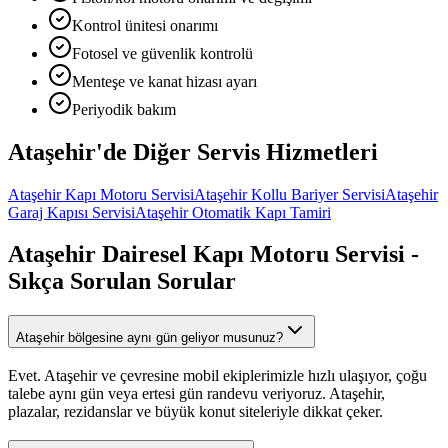
Kontrol ünitesi onarımı
Fotosel ve güvenlik kontrolü
Menteşe ve kanat hizası ayarı
Periyodik bakım
Ataşehir
'de Diğer
Servis Hizmetleri
Ataşehir
Kapı Motoru Servisi
Ataşehir
Kollu Bariyer Servisi
Ataşehir
Garaj Kapısı Servisi
Ataşehir
Otomatik Kapı Tamiri
Ataşehir
Dairesel Kapı Motoru Servisi
-
Sıkça Sorulan Sorular
Ataşehir bölgesine aynı gün geliyor musunuz?
Evet. Ataşehir ve çevresine mobil ekiplerimizle hızlı ulaşıyor, çoğu
talebe aynı gün veya ertesi gün randevu veriyoruz. Ataşehir,
plazalar, rezidanslar ve büyük konut siteleriyle dikkat çeker.