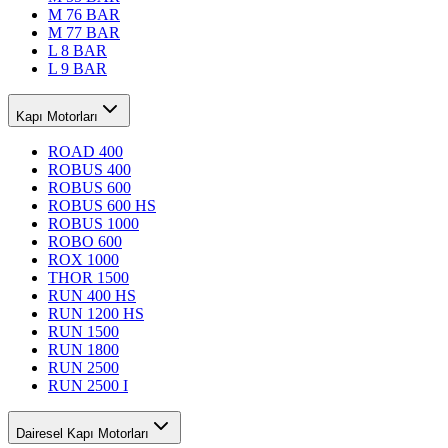
M 76 BAR
M 77 BAR
L 8 BAR
L 9 BAR
Kapı Motorları
ROAD 400
ROBUS 400
ROBUS 600
ROBUS 600 HS
ROBUS 1000
ROBO 600
ROX 1000
THOR 1500
RUN 400 HS
RUN 1200 HS
RUN 1500
RUN 1800
RUN 2500
RUN 2500 I
Dairesel Kapı Motorları