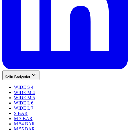
Kollu Bariyerler
WIDE S 4
WIDE M 4
WIDE M 5
WIDE L 6
WIDE L 7
S BAR
M 3 BAR
M 54 BAR
M 55 BAR