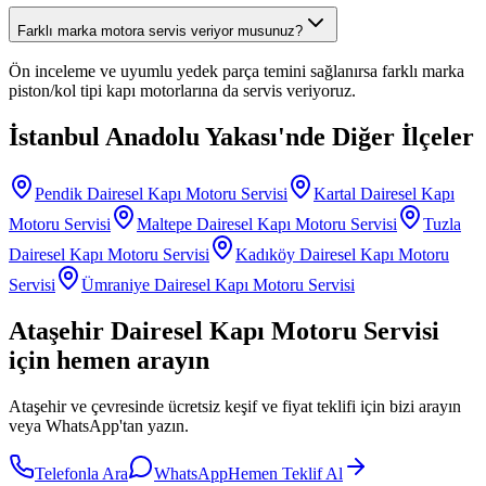
Farklı marka motora servis veriyor musunuz?
Ön inceleme ve uyumlu yedek parça temini sağlanırsa farklı marka
piston/kol tipi kapı motorlarına da servis veriyoruz.
İstanbul Anadolu Yakası
'nde Diğer İlçeler
Pendik
Dairesel Kapı Motoru Servisi
Kartal
Dairesel Kapı
Motoru Servisi
Maltepe
Dairesel Kapı Motoru Servisi
Tuzla
Dairesel Kapı Motoru Servisi
Kadıköy
Dairesel Kapı Motoru
Servisi
Ümraniye
Dairesel Kapı Motoru Servisi
Ataşehir
Dairesel Kapı Motoru Servisi
için hemen arayın
Ataşehir
ve çevresinde ücretsiz keşif ve fiyat teklifi için bizi arayın
veya WhatsApp'tan yazın.
Telefonla Ara
WhatsApp
Hemen Teklif Al